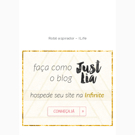
Robô aspirador – ILife