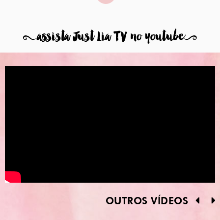
8
assista Just Lia TV no youtube
9
OUTROS VÍDEOS