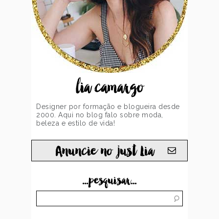
lia camargo
Designer por formação e blogueira desde
2000. Aqui no blog falo sobre moda,
beleza e estilo de vida!
Anuncie no just Lia
...pesquisar...