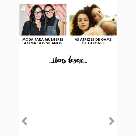
4
5
MODA PARA MULHERES
AS ATRIZES DE GAME
ACIMA DOS 50 ANOS
OF THRONES
...itens desejo...