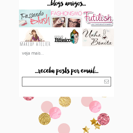
...blogs amigos...
veja mais...
...receba posts por email...