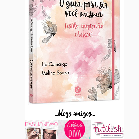
...blogs amigos...