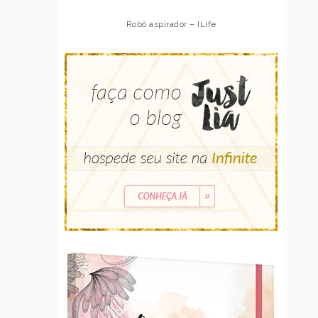
Robô aspirador – Multilaser