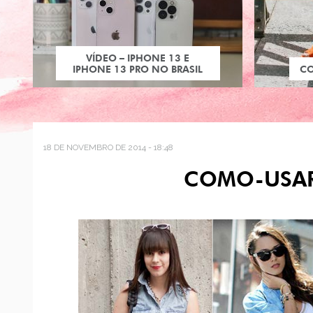
VÍDEO – IPHONE 13 E
IPHONE 13 PRO NO BRASIL
C
18 DE NOVEMBRO DE 2014 - 18:48
COMO-USAR