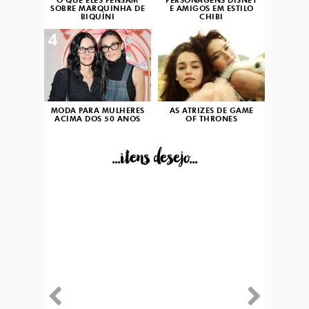
O QUE ELES PENSAM
PERSONAGENS DISNEY
SOBRE MARQUINHA DE
E AMIGOS EM ESTILO
BIQUÍNI
CHIBI
4
5
MODA PARA MULHERES
AS ATRIZES DE GAME
ACIMA DOS 50 ANOS
OF THRONES
...itens desejo...