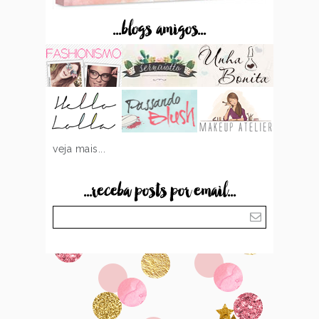
...blogs amigos...
veja mais...
...receba posts por email...