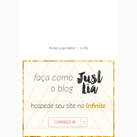
Robô aspirador – ILife