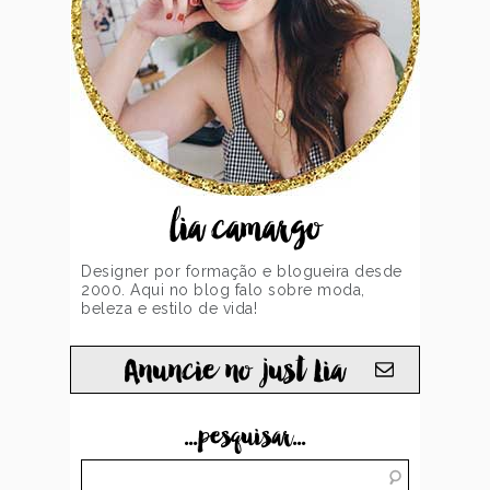
lia camargo
Designer por formação e blogueira desde
2000. Aqui no blog falo sobre moda,
beleza e estilo de vida!
Anuncie no just Lia
...pesquisar...