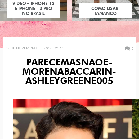
VÍDEO – IPHONE 13
E IPHONE 13 PRO
COMO USAR:
NO BRASIL
TAMANCO
04 DE NOVEMBRO DE 2014 - 21:54
0
PARECEMASNAOE-
MORENABACCARIN-
ASHLEYGREENE005