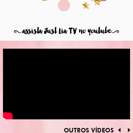
8
assista Just Lia TV no youtube
9
OUTROS VÍDEOS