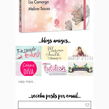
...blogs amigos...
veja mais...
...receba posts por email...