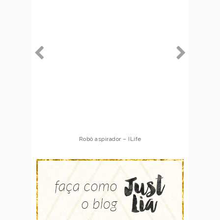
Robô aspirador – ILife