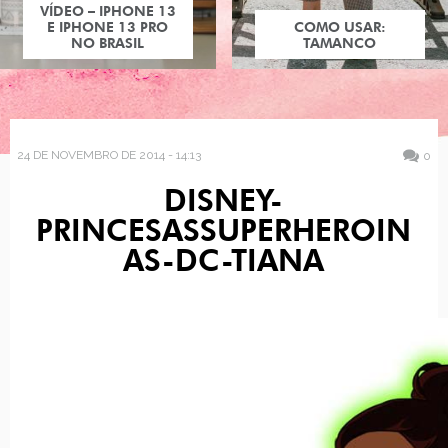
VÍDEO – IPHONE 13
E IPHONE 13 PRO
COMO USAR:
NO BRASIL
TAMANCO
24 DE NOVEMBRO DE 2014 - 14:13
0
DISNEY-
PRINCESASSUPERHEROIN
AS-DC-TIANA