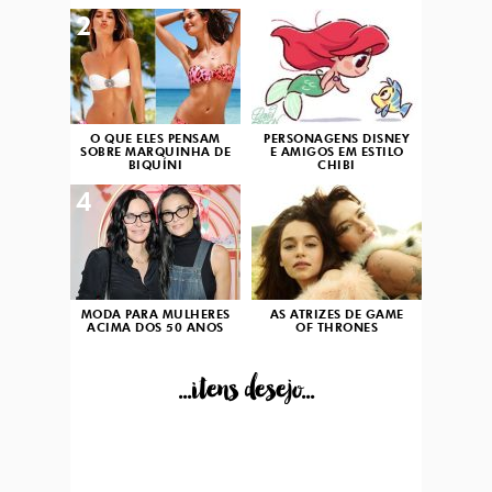
2
3
O QUE ELES PENSAM
PERSONAGENS DISNEY
SOBRE MARQUINHA DE
E AMIGOS EM ESTILO
BIQUÍNI
CHIBI
4
5
MODA PARA MULHERES
AS ATRIZES DE GAME
ACIMA DOS 50 ANOS
OF THRONES
...itens desejo...