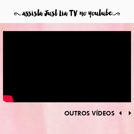
8
assista Just Lia TV no youtube
9
OUTROS VÍDEOS