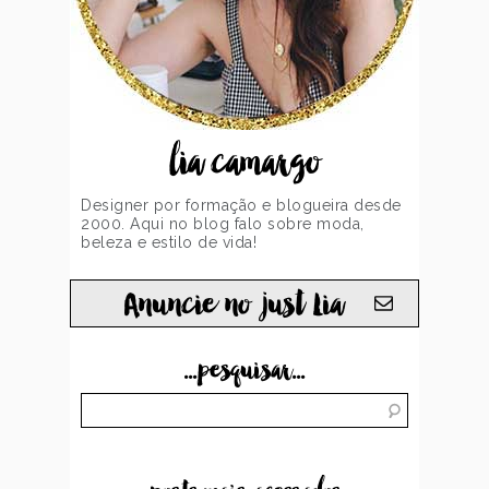
lia camargo
Designer por formação e blogueira desde
2000. Aqui no blog falo sobre moda,
beleza e estilo de vida!
Anuncie no just Lia
...pesquisar...