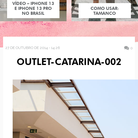
VÍDEO – IPHONE 13
E IPHONE 13 PRO
COMO USAR:
NO BRASIL
TAMANCO
27 DE OUTUBRO DE 2014 - 14:26
0
OUTLET-CATARINA-002