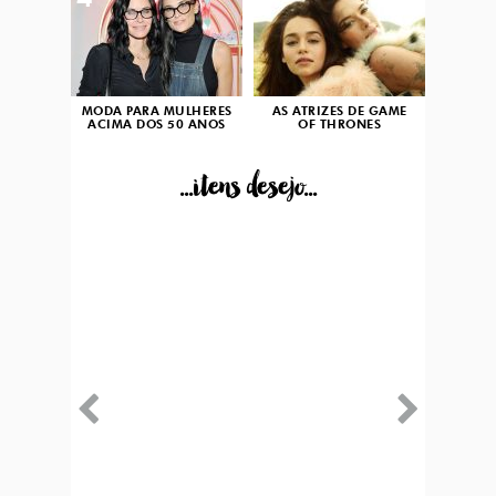
4
5
MODA PARA MULHERES
AS ATRIZES DE GAME
ACIMA DOS 50 ANOS
OF THRONES
...itens desejo...