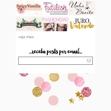
veja mais...
...receba posts por email...