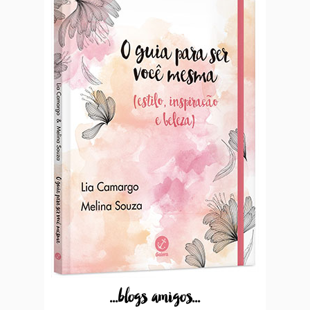
...blogs amigos...