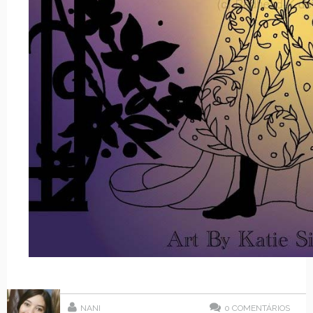
NANI
0
COMENTÁRIOS