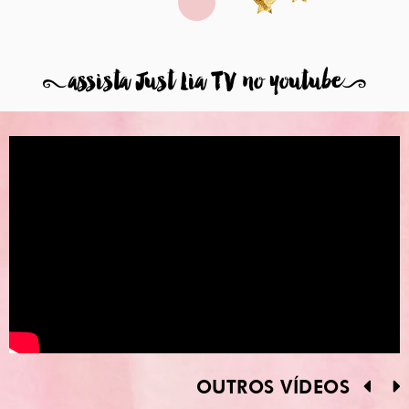
8
assista Just Lia TV no youtube
9
OUTROS VÍDEOS