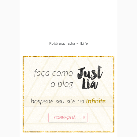
Robô aspirador – ILife