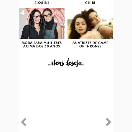
BIQUÍNI
CHIBI
4
5
MODA PARA MULHERES
AS ATRIZES DE GAME
ACIMA DOS 50 ANOS
OF THRONES
...itens desejo...