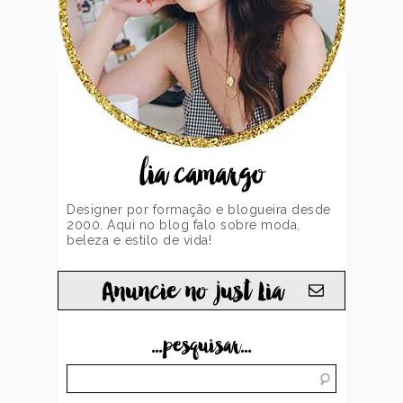
lia camargo
Designer por formação e blogueira desde
2000. Aqui no blog falo sobre moda,
beleza e estilo de vida!
Anuncie no just Lia
...pesquisar...