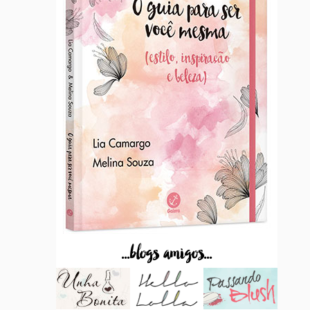
...blogs amigos...