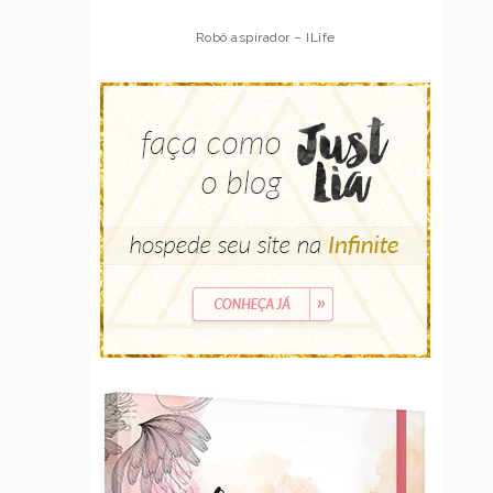
Robô aspirador – ILife