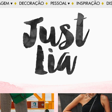
AGEM ▾
DECORAÇÃO
PESSOAL ▾
INSPIRAÇÃO
DI