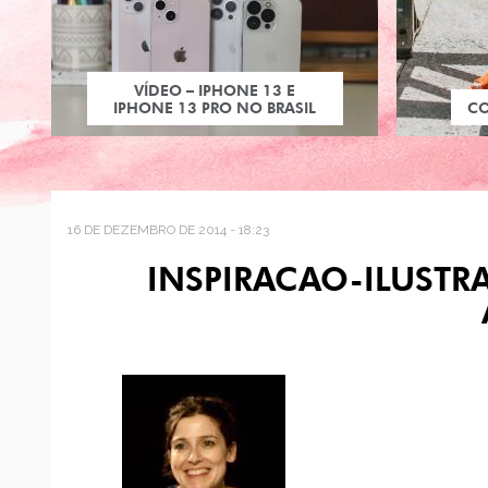
VÍDEO – IPHONE 13 E
IPHONE 13 PRO NO BRASIL
C
16 DE DEZEMBRO DE 2014 - 18:23
INSPIRACAO-ILUSTR