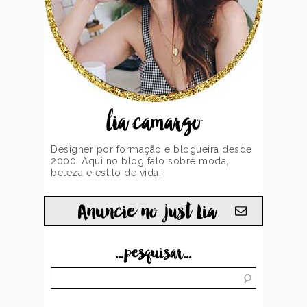
lia camargo
Designer por formação e blogueira desde
2000. Aqui no blog falo sobre moda,
beleza e estilo de vida!
Anuncie no just Lia
...pesquisar...