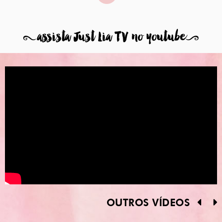
8
assista Just Lia TV no youtube
9
OUTROS VÍDEOS