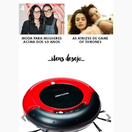
4
5
MODA PARA MULHERES
AS ATRIZES DE GAME
ACIMA DOS 50 ANOS
OF THRONES
...itens desejo...