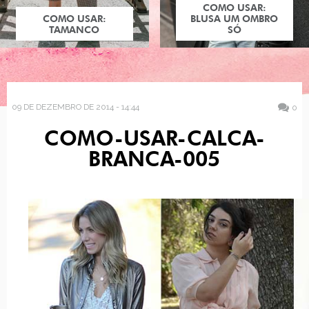
COMO USAR:
COMO USAR:
BLUSA UM OMBRO
TAMANCO
SÓ
09 DE DEZEMBRO DE 2014 - 14:44
0
COMO-USAR-CALCA-
BRANCA-005