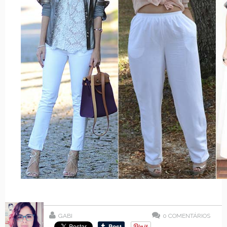
GABI
0
COMENTÁRIOS