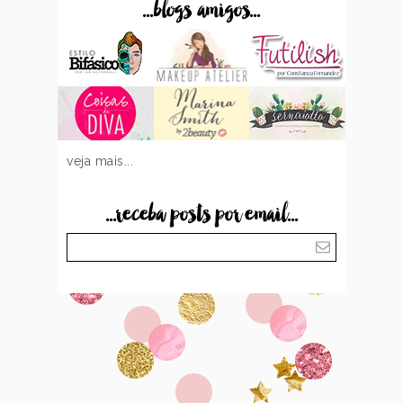
...blogs amigos...
veja mais...
...receba posts por email...