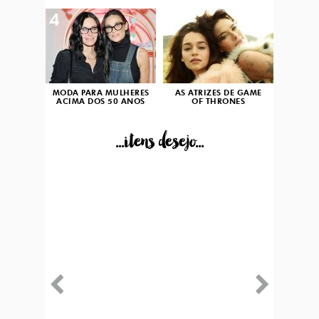
4
5
MODA PARA MULHERES
AS ATRIZES DE GAME
ACIMA DOS 50 ANOS
OF THRONES
...itens desejo...