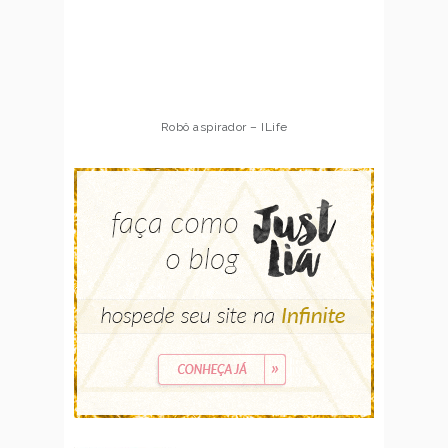
Robô aspirador – ILife