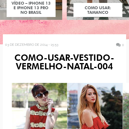
VÍDEO – IPHONE 13
E IPHONE 13 PRO
COMO USAR:
NO BRASIL
TAMANCO
03 DE DEZEMBRO DE 2014 - 15:53
0
COMO-USAR-VESTIDO-
VERMELHO-NATAL-004