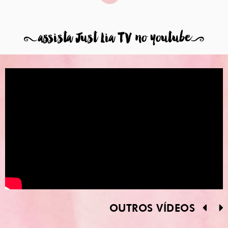
8
assista Just Lia TV no youtube
9
OUTROS VÍDEOS