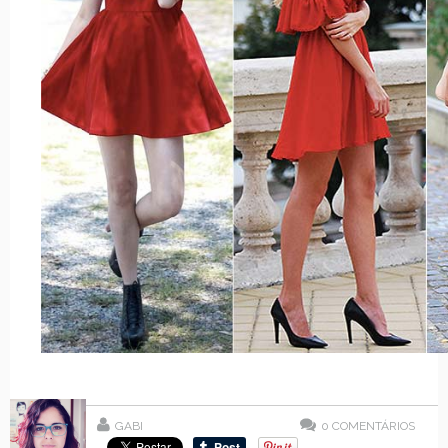
GABI
0
COMENTÁRIOS