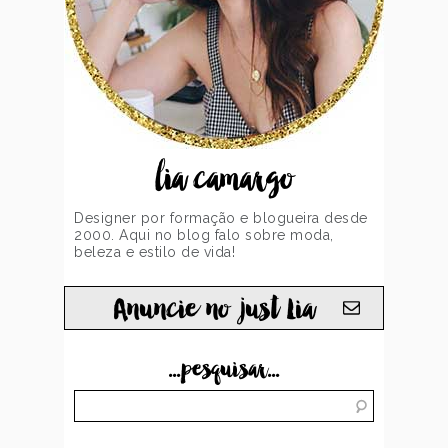
lia camargo
Designer por formação e blogueira desde
2000. Aqui no blog falo sobre moda,
beleza e estilo de vida!
Anuncie no just Lia
...pesquisar...