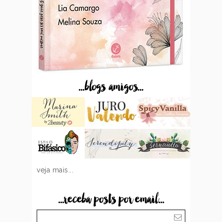
...blogs amigos...
veja mais...
...receba posts por email...