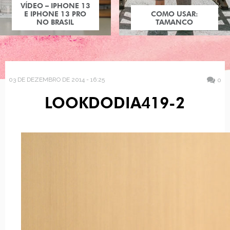
VÍDEO – IPHONE 13
E IPHONE 13 PRO
COMO USAR:
NO BRASIL
TAMANCO
03 DE DEZEMBRO DE 2014 - 16:25
0
LOOKDODIA419-2