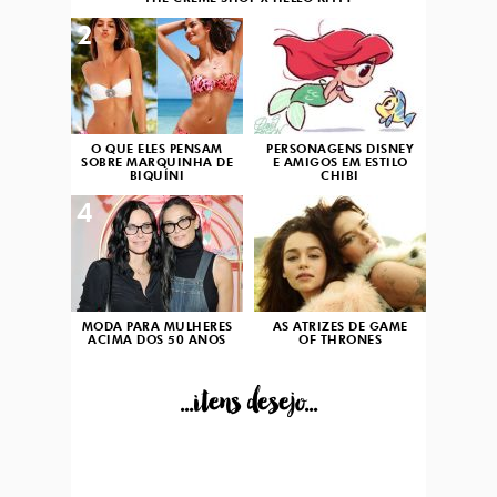
2
3
O QUE ELES PENSAM
PERSONAGENS DISNEY
SOBRE MARQUINHA DE
E AMIGOS EM ESTILO
BIQUÍNI
CHIBI
4
5
MODA PARA MULHERES
AS ATRIZES DE GAME
ACIMA DOS 50 ANOS
OF THRONES
...itens desejo...