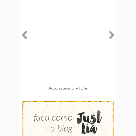
Robô aspirador – ILife