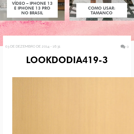
VÍDEO – IPHONE 13
E IPHONE 13 PRO
COMO USAR:
NO BRASIL
TAMANCO
03 DE DEZEMBRO DE 2014 - 16:31
0
LOOKDODIA419-3