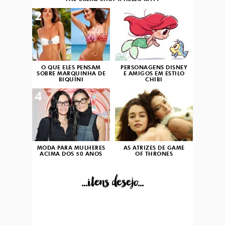
2
3
O QUE ELES PENSAM
PERSONAGENS DISNEY
SOBRE MARQUINHA DE
E AMIGOS EM ESTILO
BIQUÍNI
CHIBI
4
5
MODA PARA MULHERES
AS ATRIZES DE GAME
ACIMA DOS 50 ANOS
OF THRONES
...itens desejo...