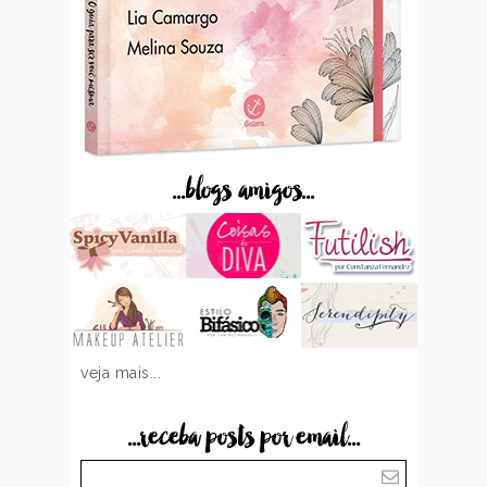
...blogs amigos...
veja mais...
...receba posts por email...