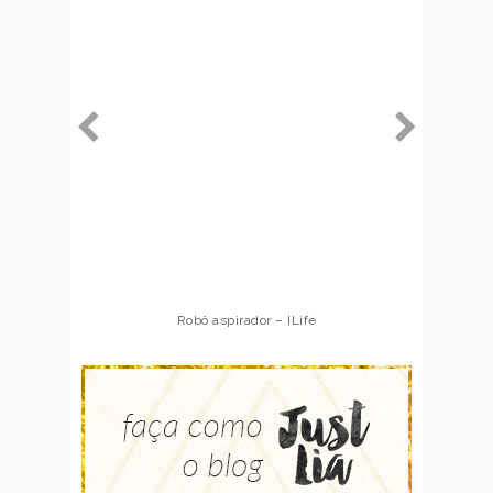
Robô aspirador – ILife