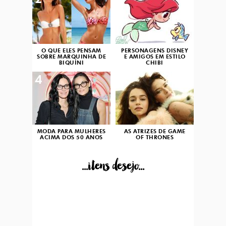
2
3
O QUE ELES PENSAM
PERSONAGENS DISNEY
SOBRE MARQUINHA DE
E AMIGOS EM ESTILO
BIQUÍNI
CHIBI
4
5
MODA PARA MULHERES
AS ATRIZES DE GAME
ACIMA DOS 50 ANOS
OF THRONES
...itens desejo...