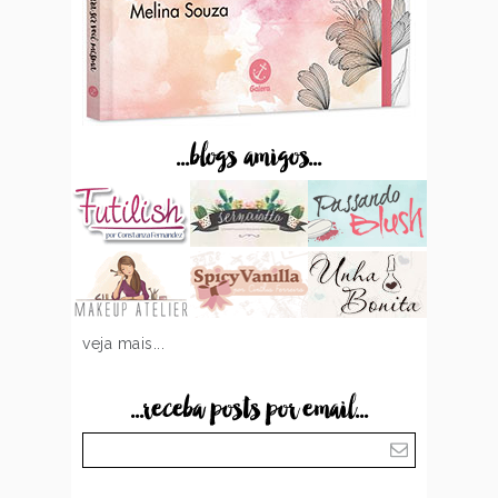
...blogs amigos...
veja mais...
...receba posts por email...