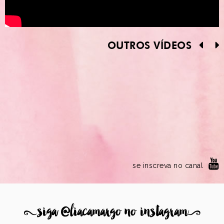
OUTROS VÍDEOS
se inscreva no canal
8
siga @liacamargo no instagram
9