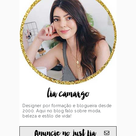
lia camargo
Designer por formação e blogueira desde
2000. Aqui no blog falo sobre moda,
beleza e estilo de vida!
Anuncie no just Lia