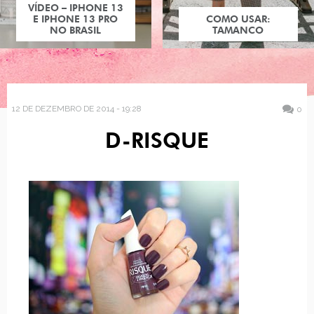
VÍDEO – IPHONE 13
E IPHONE 13 PRO
COMO USAR:
NO BRASIL
TAMANCO
12 DE DEZEMBRO DE 2014 - 19:28
0
D-RISQUE