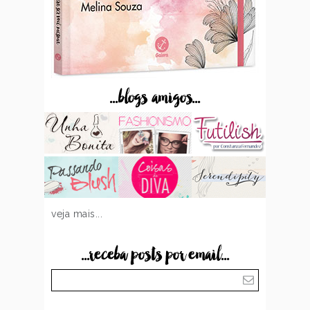
...blogs amigos...
veja mais...
...receba posts por email...