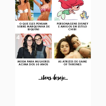
2
3
O QUE ELES PENSAM
PERSONAGENS DISNEY
SOBRE MARQUINHA DE
E AMIGOS EM ESTILO
BIQUÍNI
CHIBI
4
5
MODA PARA MULHERES
AS ATRIZES DE GAME
ACIMA DOS 50 ANOS
OF THRONES
...itens desejo...