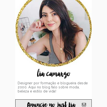
lia camargo
Designer por formação e blogueira desde
2000. Aqui no blog falo sobre moda,
beleza e estilo de vida!
Anuncie no just Lia