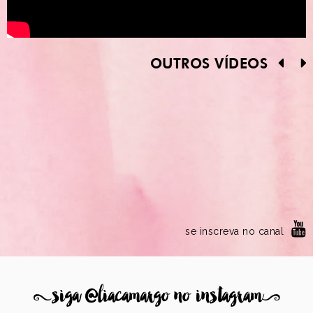
OUTROS VÍDEOS
se inscreva no canal
8
siga @liacamargo no instagram
9