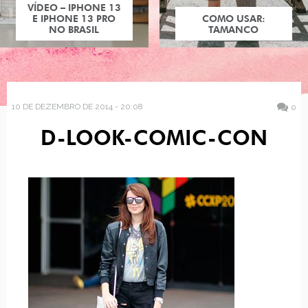
VÍDEO – IPHONE 13
E IPHONE 13 PRO
COMO USAR:
NO BRASIL
TAMANCO
10 DE DEZEMBRO DE 2014 - 20:08
0
D-LOOK-COMIC-CON