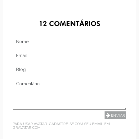
12
COMENTÁRIOS
PARA USAR AVATAR, CADASTRE-SE COM SEU EMAIL EM
GRAVATAR.COM