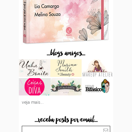
...blogs amigos...
veja mais...
...receba posts por email...