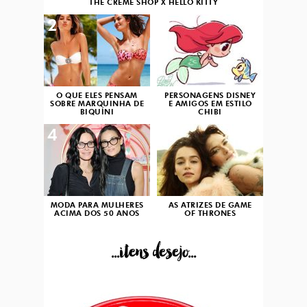
THE CRÈME SHOP X HELLO KITTY
2
3
O QUE ELES PENSAM
PERSONAGENS DISNEY
SOBRE MARQUINHA DE
E AMIGOS EM ESTILO
BIQUÍNI
CHIBI
4
5
MODA PARA MULHERES
AS ATRIZES DE GAME
ACIMA DOS 50 ANOS
OF THRONES
...itens desejo...