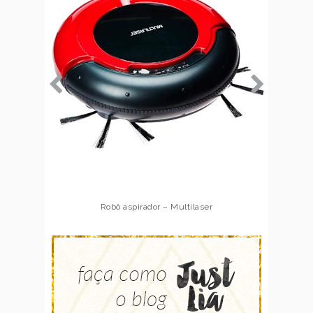
Robô aspirador – Multilaser