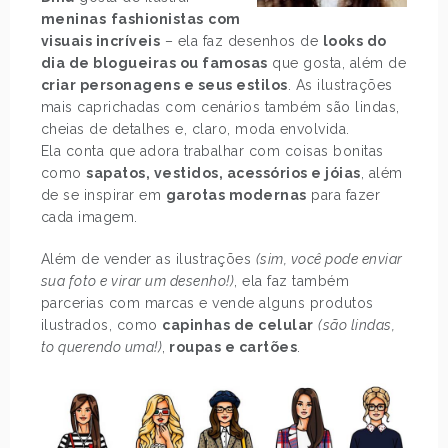
meninas
fashionistas
com
visuais incríveis
– ela faz desenhos de
looks do
dia de blogueiras ou famosas
que gosta, além de
criar personagens e seus estilos
. As ilustrações
mais caprichadas com cenários também são lindas,
cheias de detalhes e, claro, moda envolvida.
Ela conta que adora trabalhar com coisas bonitas
como
sapatos, vestidos, acessórios e jóias
, além
de se inspirar em
garotas modernas
para fazer
cada imagem.
Além de vender as ilustrações
(sim, você pode enviar
sua foto e virar um desenho!)
, ela faz também
parcerias com marcas e vende alguns produtos
ilustrados, como
capinhas de celular
(são lindas,
to querendo uma!)
,
roupas e cartões
.