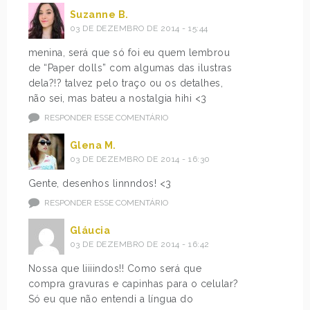
Suzanne B.
03 DE DEZEMBRO DE 2014 - 15:44
menina, será que só foi eu quem lembrou
de “Paper dolls” com algumas das ilustras
dela?!? talvez pelo traço ou os detalhes,
não sei, mas bateu a nostalgia hihi <3
RESPONDER ESSE COMENTÁRIO
Glena M.
03 DE DEZEMBRO DE 2014 - 16:30
Gente, desenhos linnndos! <3
RESPONDER ESSE COMENTÁRIO
Gláucia
03 DE DEZEMBRO DE 2014 - 16:42
Nossa que liiiindos!! Como será que
compra gravuras e capinhas para o celular?
Só eu que não entendi a língua do