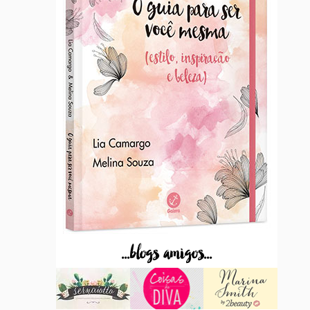
...blogs amigos...