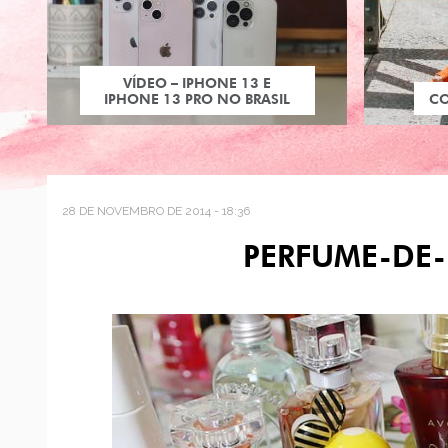
VÍDEO – IPHONE 13 E
IPHONE 13 PRO NO BRASIL
C
28 DE NOVEMBRO DE 2014 - 18:36
PERFUME-DE-