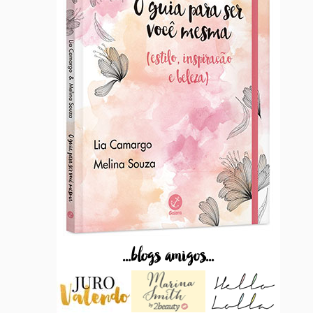
...blogs amigos...