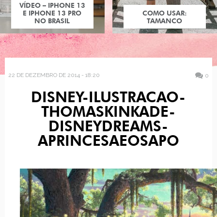
VÍDEO – IPHONE 13
E IPHONE 13 PRO
COMO USAR:
NO BRASIL
TAMANCO
22 DE DEZEMBRO DE 2014 - 18:20
0
DISNEY-ILUSTRACAO-
THOMASKINKADE-
DISNEYDREAMS-
APRINCESAEOSAPO