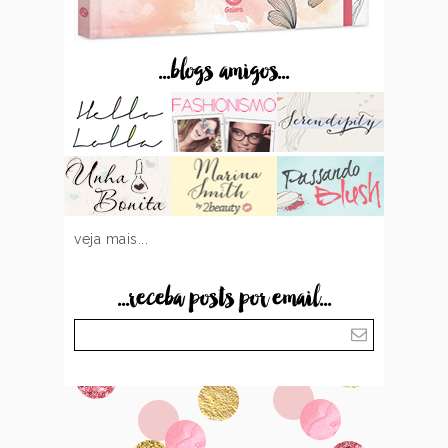
...blogs amigos...
veja mais...
...receba posts por email...