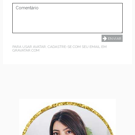
PARA USAR AVATAR, CADASTRE-SE COM SEU EMAIL EM
GRAVATAR.COM