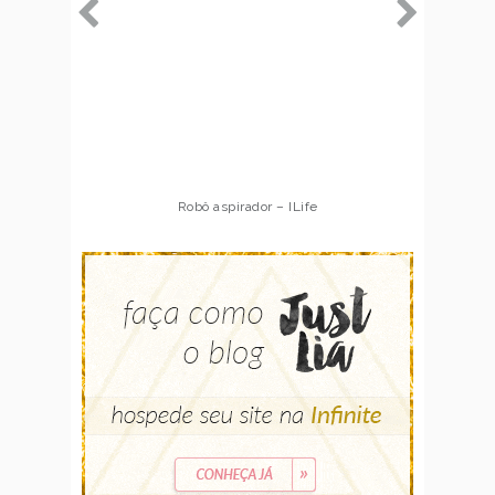
Robô aspirador – ILife