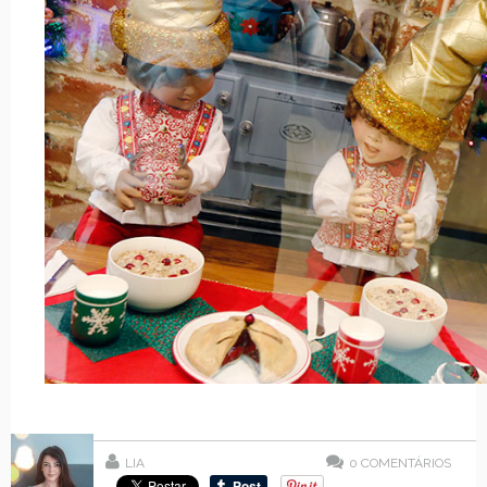
LIA
0
COMENTÁRIOS