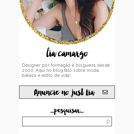
lia camargo
Designer por formação e blogueira desde
2000. Aqui no blog falo sobre moda,
beleza e estilo de vida!
Anuncie no just Lia
...pesquisar...