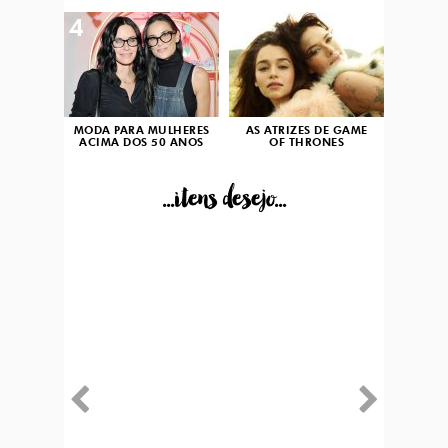
4
5
MODA PARA MULHERES
AS ATRIZES DE GAME
ACIMA DOS 50 ANOS
OF THRONES
...itens desejo...