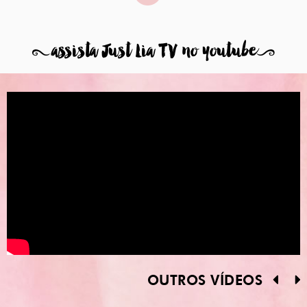
8
assista Just Lia TV no youtube
9
OUTROS VÍDEOS