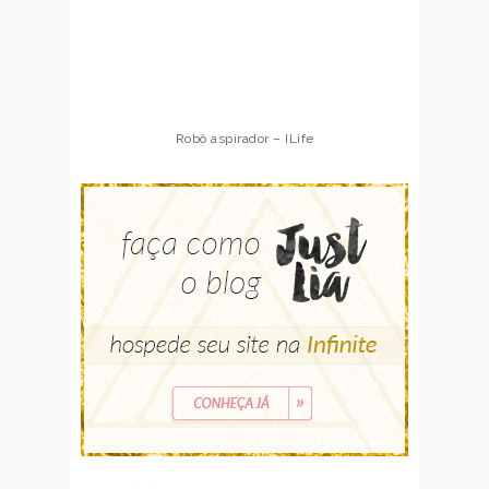
Robô aspirador – ILife