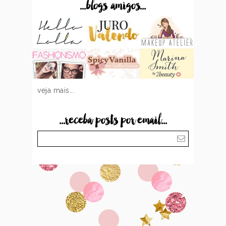
...blogs amigos...
veja mais...
...receba posts por email...