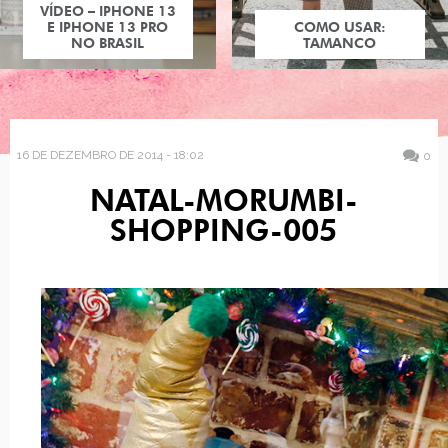
VÍDEO – IPHONE 13
E IPHONE 13 PRO
COMO USAR:
NO BRASIL
TAMANCO
16 DE DEZEMBRO DE 2014 - 18:02
0
NATAL-MORUMBI-
SHOPPING-005