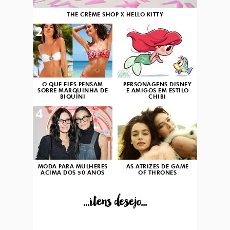
THE CRÈME SHOP X HELLO KITTY
2
3
O QUE ELES PENSAM
PERSONAGENS DISNEY
SOBRE MARQUINHA DE
E AMIGOS EM ESTILO
BIQUÍNI
CHIBI
4
5
MODA PARA MULHERES
AS ATRIZES DE GAME
ACIMA DOS 50 ANOS
OF THRONES
...itens desejo...