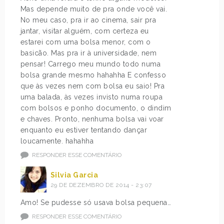
Mas depende muito de pra onde você vai.
No meu caso, pra ir ao cinema, sair pra
jantar, visitar alguém, com certeza eu
estarei com uma bolsa menor, com o
basicão. Mas pra ir à universidade, nem
pensar! Carrego meu mundo todo numa
bolsa grande mesmo hahahha E confesso
que às vezes nem com bolsa eu saio! Pra
uma balada, às vezes invisto numa roupa
com bolsos e ponho documento, o dindim
e chaves. Pronto, nenhuma bolsa vai voar
enquanto eu estiver tentando dançar
loucamente. hahahha
RESPONDER ESSE COMENTÁRIO
Silvia Garcia
29 DE DEZEMBRO DE 2014 - 23:07
Amo! Se pudesse só usava bolsa pequena…
RESPONDER ESSE COMENTÁRIO