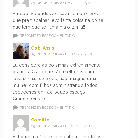
29 DE DEZEMBRO DE 2014 - 19:42
Amooo! Se pudesse usava sempre, pena
que pra trabalhar levo tanta coisa na bolsa
que tem que ser uma maiorzinha!!
RESPONDER ESSE COMENTÁRIO
Gabi Assis
29 DE DEZEMBRO DE 2014 - 19:47
Eu considero as bolsinhas extremamente
práticas. Claro que são melhores para
jovenzinhas solteiras, não imagino uma
mulher com filhos administrando todos
apetrechos em tão pouco espaço.
Grande beijo =)
RESPONDER ESSE COMENTÁRIO
Camille
29 DE DEZEMBRO DE 2014 - 21:12
Acho uma fofura e tenho alguns modelos.