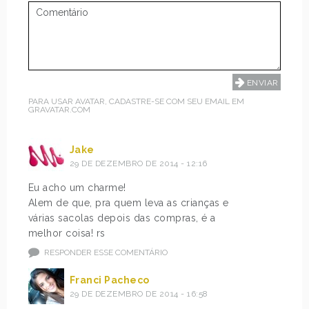
PARA USAR AVATAR, CADASTRE-SE COM SEU EMAIL EM
GRAVATAR.COM
Jake
29 DE DEZEMBRO DE 2014 - 12:16
Eu acho um charme!
Alem de que, pra quem leva as crianças e
várias sacolas depois das compras, é a
melhor coisa! rs
RESPONDER ESSE COMENTÁRIO
Franci Pacheco
29 DE DEZEMBRO DE 2014 - 16:58