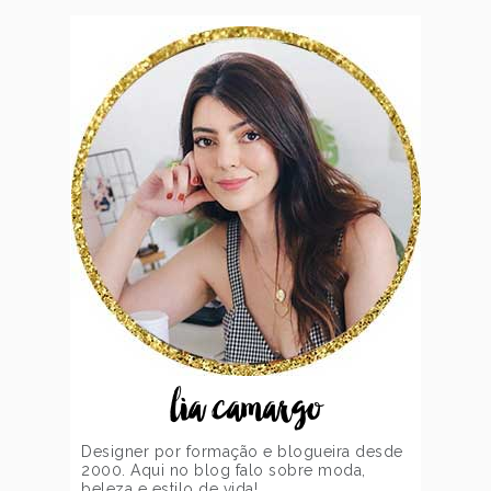
lia camargo
Designer por formação e blogueira desde
2000. Aqui no blog falo sobre moda,
beleza e estilo de vida!