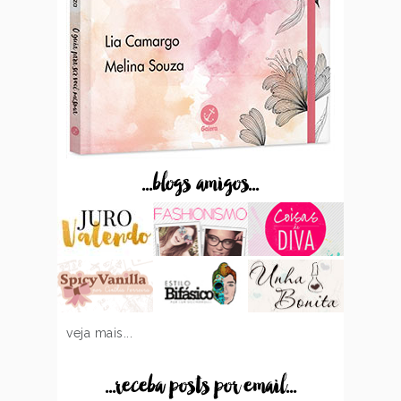
...blogs amigos...
veja mais...
...receba posts por email...