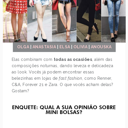
OLGA
|
ANASTASIA
|
ELSA
|
OLIVIA
|
ANOUSKA
Elas combinam com
todas as ocasiões
, além das
composições noturnas, dando leveza e delicadeza
ao look. Vocês já podem encontrar essas
belezinhas em lojas de
fast fashion
, como Renner,
C&A, Forever 21 e Zara. O que vocês acham delas?
Gostam?
ENQUETE: QUAL A SUA OPINIÃO SOBRE
MINI BOLSAS?