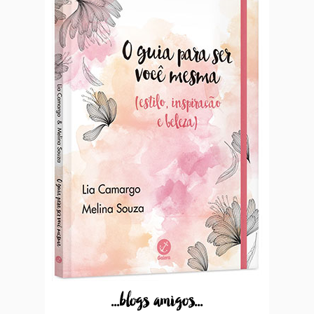
...blogs amigos...