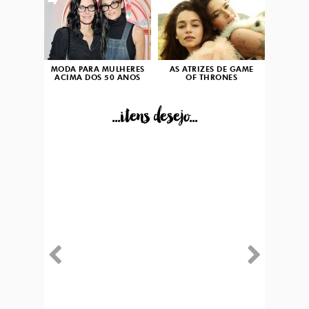
4
5
MODA PARA MULHERES
AS ATRIZES DE GAME
ACIMA DOS 50 ANOS
OF THRONES
...itens desejo...