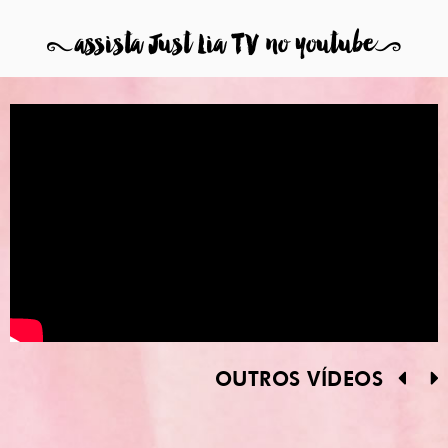
8
assista Just Lia TV no youtube
9
OUTROS VÍDEOS