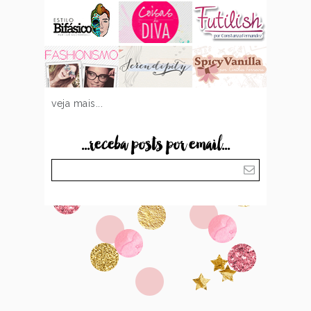
veja mais...
...receba posts por email...