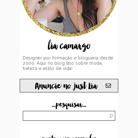
lia camargo
Designer por formação e blogueira desde
2000. Aqui no blog falo sobre moda,
beleza e estilo de vida!
Anuncie no just Lia
...pesquisar...