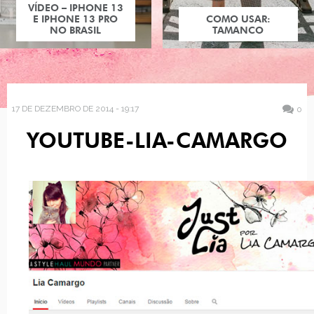
VÍDEO – IPHONE 13
E IPHONE 13 PRO
COMO USAR:
NO BRASIL
TAMANCO
17 DE DEZEMBRO DE 2014 - 19:17
0
YOUTUBE-LIA-CAMARGO