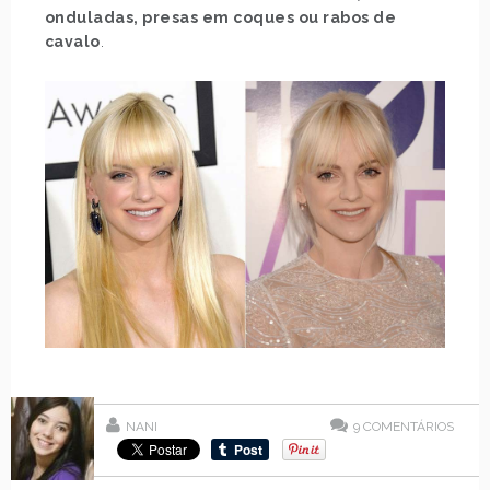
onduladas, presas em coques ou rabos de
cavalo
.
NANI
9
COMENTÁRIOS