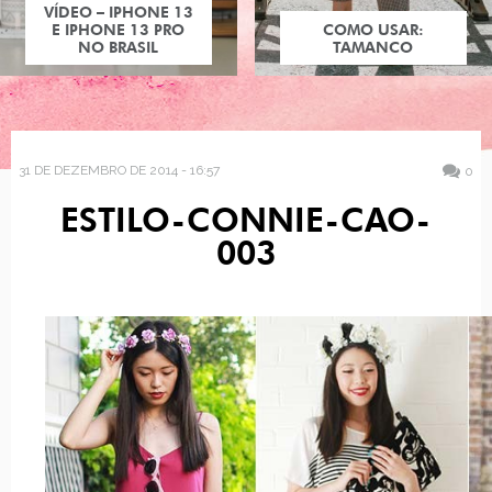
VÍDEO – IPHONE 13
E IPHONE 13 PRO
COMO USAR:
NO BRASIL
TAMANCO
31 DE DEZEMBRO DE 2014 - 16:57
0
ESTILO-CONNIE-CAO-
003