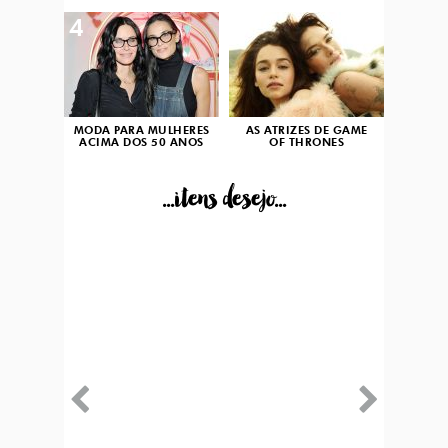
4
5
MODA PARA MULHERES
AS ATRIZES DE GAME
ACIMA DOS 50 ANOS
OF THRONES
...itens desejo...