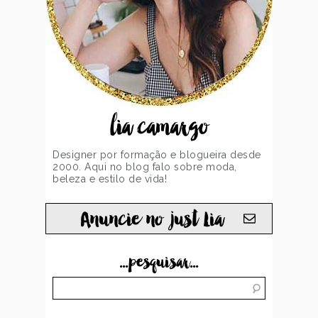
lia camargo
Designer por formação e blogueira desde
2000. Aqui no blog falo sobre moda,
beleza e estilo de vida!
Anuncie no just Lia
...pesquisar...