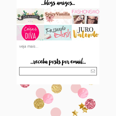
...blogs amigos...
veja mais...
...receba posts por email...