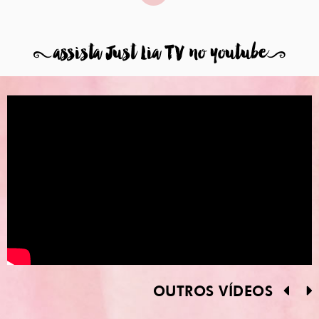
8
assista Just Lia TV no youtube
9
OUTROS VÍDEOS