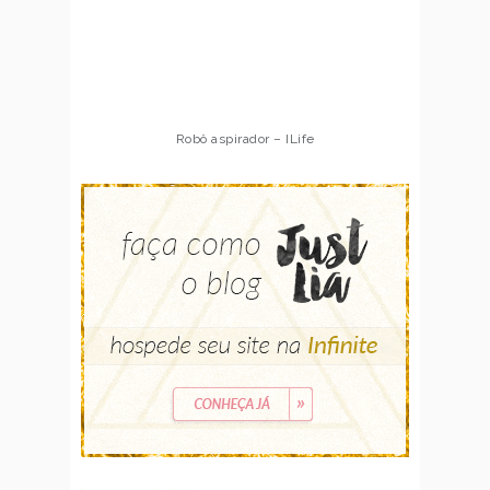
Robô aspirador – ILife