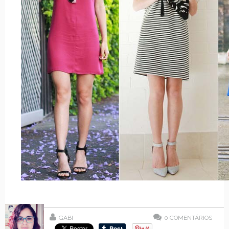
GABI
0
COMENTÁRIOS