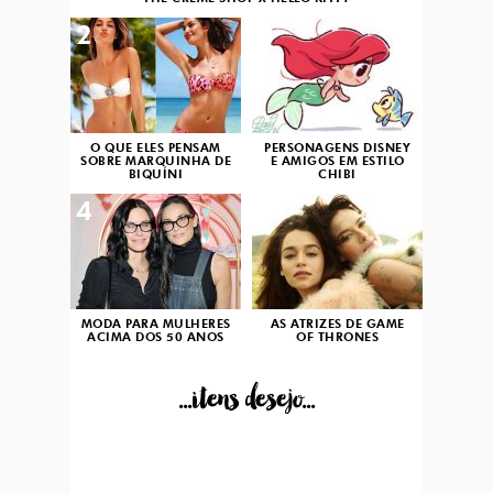
2
3
O QUE ELES PENSAM
PERSONAGENS DISNEY
SOBRE MARQUINHA DE
E AMIGOS EM ESTILO
BIQUÍNI
CHIBI
4
5
MODA PARA MULHERES
AS ATRIZES DE GAME
ACIMA DOS 50 ANOS
OF THRONES
...itens desejo...