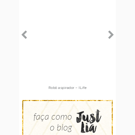
Robô aspirador – ILife