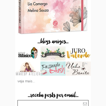
...blogs amigos...
veja mais...
...receba posts por email...