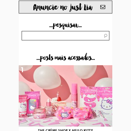
Anuncie no just Lia
...pesquisar...
...posts mais acessados...
1
THE CRÈME SHOP X HELLO KITTY