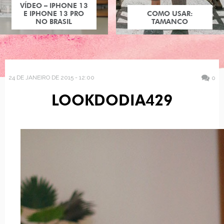
VÍDEO – IPHONE 13
E IPHONE 13 PRO
COMO USAR:
NO BRASIL
TAMANCO
24 DE JANEIRO DE 2015 - 12:00
0
LOOKDODIA429