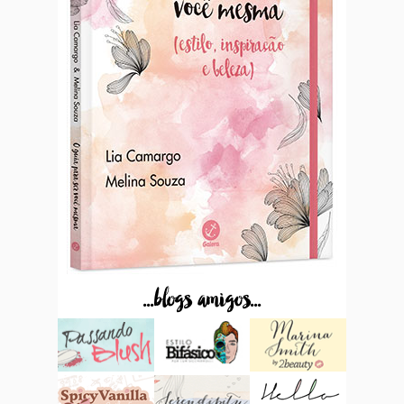
...blogs amigos...