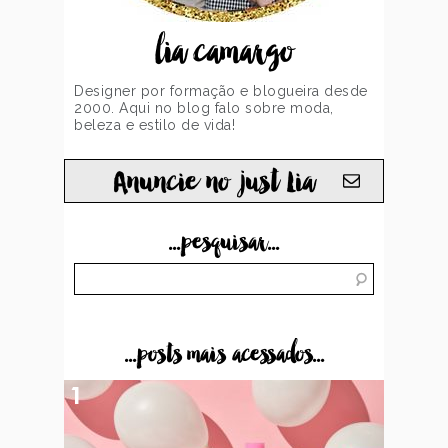
lia camargo
Designer por formação e blogueira desde
2000. Aqui no blog falo sobre moda,
beleza e estilo de vida!
Anuncie no just Lia
...pesquisar...
...posts mais acessados...
1