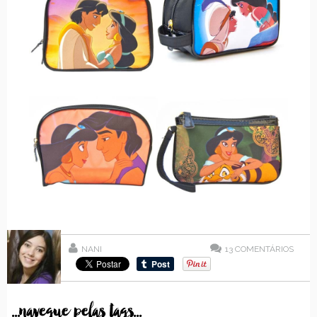
NANI
13
COMENTÁRIOS
...navegue pelas tags...