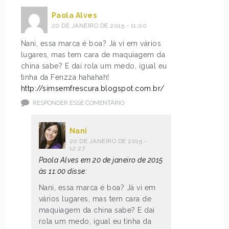
Paola Alves
20 DE JANEIRO DE 2015 - 11:00
Nani, essa marca é boa? Já vi em vários
lugares, mas tem cara de maquiagem da
china sabe? E dai rola um medo, igual eu
tinha da Fenzza hahahah!
http://simsemfrescura.blogspot.com.br/
RESPONDER ESSE COMENTÁRIO
Nani
20 DE JANEIRO DE 2015 -
12:27
Paola Alves em 20 de janeiro de 2015
às 11:00 disse:
Nani, essa marca é boa? Já vi em
vários lugares, mas tem cara de
maquiagem da china sabe? E dai
rola um medo, igual eu tinha da