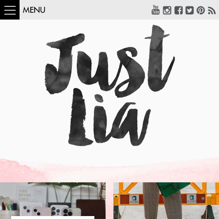
MENU
COMO USAR:
BLUSA UM OMBRO
SÓ