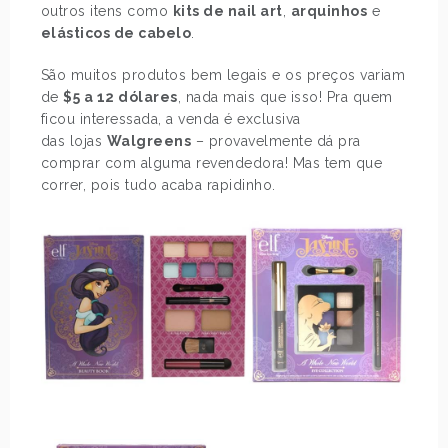
outros itens como
kits de nail art
,
arquinhos
e
elásticos de cabelo
.
São muitos produtos bem legais e os preços variam
de
$5 a 12 dólares
, nada mais que isso! Pra quem
ficou interessada, a venda é exclusiva
das lojas
Walgreens
– provavelmente dá pra
comprar com alguma revendedora! Mas tem que
correr, pois tudo acaba rapidinho.