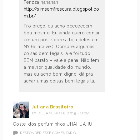
Fenzza hahahah!
http://simsemfrescura.blogspot.co
m.br/
Pro preço, eu acho beeeeeeem
boa mesmo! Eu ainda quero contar
em um post sobre a loja deles em
NY (é incrível)! Comprei algumas
coisas bem legais lá e foi tudo
BEM barato – vale a pena! Não tem
a melhor qualidade do mundo,
mas eu acho bem digno, dá pra
achar umas coisas bem legais lá.
Juliana Brasileiro
20 DE JANEIRO DE 2015 - 12:29
Gostei dos perfuminhos UHAHUAHU
RESPONDER ESSE COMENTÁRIO