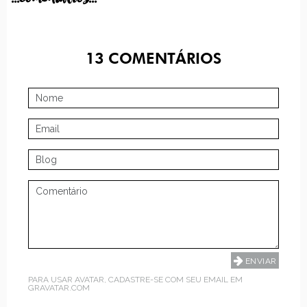
13
COMENTÁRIOS
PARA USAR AVATAR, CADASTRE-SE COM SEU EMAIL EM
GRAVATAR.COM