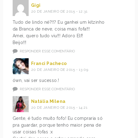
Gigi
20 DE JANEIRO DE 2015 - 12:31
Tudo de lindo né?!!? Eu ganhei um kitzinho
da Branca de neve, coisa mais fofa!!!
Amei, quero tudo viu!!! Adoro Elf!
Beijo!!!
RESPONDER ESSE COMENTÁRIO
Franci Pacheco
20 DE JANEIRO DE 2015 - 13:09
ówn, vai ser sucesso.!
RESPONDER ESSE COMENTÁRIO
Natália Milena
20 DE JANEIRO DE 2015 - 14:21
Gente, é tudo muito fofo! Eu compraria só
pra guardar, porque tenho maior pena de
usar coisas fofas :x