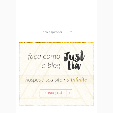
Robô aspirador – ILife