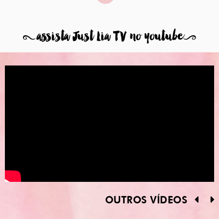
8
assista Just Lia TV no youtube
9
OUTROS VÍDEOS