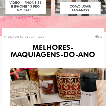
VÍDEO – IPHONE 13
E IPHONE 13 PRO
COMO USAR:
NO BRASIL
TAMANCO
09 DE JANEIRO DE 2015 - 14:42
0
MELHORES-
MAQUIAGENS-DO-ANO