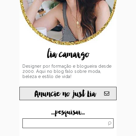
lia camargo
Designer por formação e blogueira desde
2000. Aqui no blog falo sobre moda,
beleza e estilo de vida!
Anuncie no just Lia
...pesquisar...