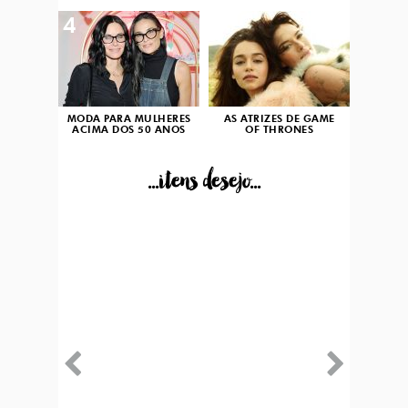
4
5
MODA PARA MULHERES
AS ATRIZES DE GAME
ACIMA DOS 50 ANOS
OF THRONES
...itens desejo...