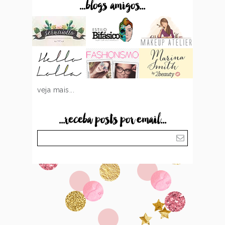
...blogs amigos...
veja mais...
...receba posts por email...