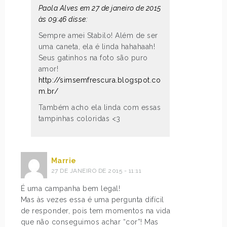
Paola Alves em 27 de janeiro de 2015
às 09:46 disse:
Sempre amei Stabilo! Além de ser
uma caneta, ela é linda hahahaah!
Seus gatinhos na foto são puro
amor!
http://simsemfrescura.blogspot.co
m.br/
Também acho ela linda com essas
tampinhas coloridas <3
Marrie
27 DE JANEIRO DE 2015 - 11:11
É uma campanha bem legal!
Mas às vezes essa é uma pergunta difícil
de responder, pois tem momentos na vida
que não conseguimos achar “cor”! Mas