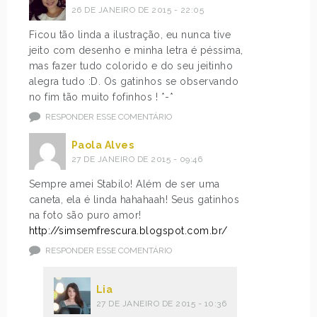
26 DE JANEIRO DE 2015 - 22:05
Ficou tão linda a ilustração, eu nunca tive
jeito com desenho e minha letra é péssima,
mas fazer tudo colorido e do seu jeitinho
alegra tudo :D. Os gatinhos se observando
no fim tão muito fofinhos ! *-*
RESPONDER ESSE COMENTÁRIO
Paola Alves
27 DE JANEIRO DE 2015 - 09:46
Sempre amei Stabilo! Além de ser uma
caneta, ela é linda hahahaah! Seus gatinhos
na foto são puro amor!
http://simsemfrescura.blogspot.com.br/
RESPONDER ESSE COMENTÁRIO
Lia
27 DE JANEIRO DE 2015 - 10:36