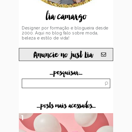
lia camargo
Designer por formação e blogueira desde
2000. Aqui no blog falo sobre moda,
beleza e estilo de vida!
Anuncie no just Lia
...pesquisar...
...posts mais acessados...
1