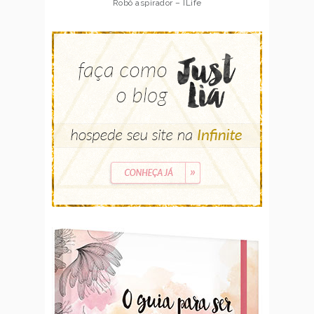
Robô aspirador – Multilaser