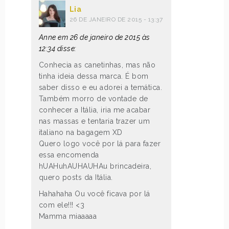
Lia
26 DE JANEIRO DE 2015 - 13:37
Anne em 26 de janeiro de 2015 às
12:34 disse:
Conhecia as canetinhas, mas não
tinha ideia dessa marca. É bom
saber disso e eu adorei a temática.
Também morro de vontade de
conhecer a Itália, iria me acabar
nas massas e tentaria trazer um
italiano na bagagem XD
Quero logo você por lá para fazer
essa encomenda
hUAHuhAUHAUHAu brincadeira,
quero posts da Itália.
Hahahaha Ou você ficava por lá
com ele!!! <3
Mamma miaaaaa