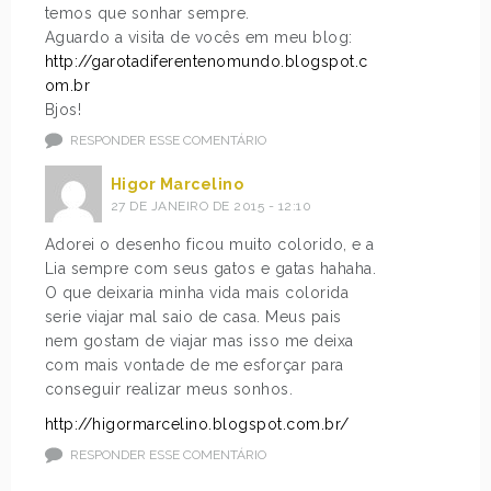
temos que sonhar sempre.
Aguardo a visita de vocês em meu blog:
http://garotadiferentenomundo.blogspot.c
om.br
Bjos!
RESPONDER ESSE COMENTÁRIO
Higor Marcelino
27 DE JANEIRO DE 2015 - 12:10
Adorei o desenho ficou muito colorido, e a
Lia sempre com seus gatos e gatas hahaha.
O que deixaria minha vida mais colorida
serie viajar mal saio de casa. Meus pais
nem gostam de viajar mas isso me deixa
com mais vontade de me esforçar para
conseguir realizar meus sonhos.
http://higormarcelino.blogspot.com.br/
RESPONDER ESSE COMENTÁRIO