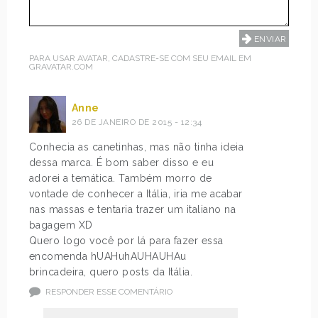
PARA USAR AVATAR, CADASTRE-SE COM SEU EMAIL EM
GRAVATAR.COM
Anne
26 DE JANEIRO DE 2015 - 12:34
Conhecia as canetinhas, mas não tinha ideia
dessa marca. É bom saber disso e eu
adorei a temática. Também morro de
vontade de conhecer a Itália, iria me acabar
nas massas e tentaria trazer um italiano na
bagagem XD
Quero logo você por lá para fazer essa
encomenda hUAHuhAUHAUHAu
brincadeira, quero posts da Itália.
RESPONDER ESSE COMENTÁRIO