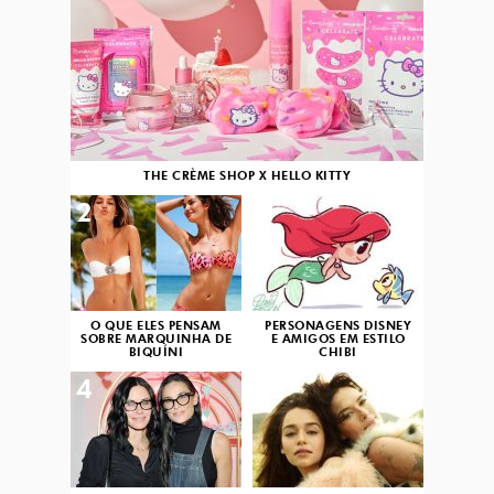
THE CRÈME SHOP X HELLO KITTY
2
3
O QUE ELES PENSAM
PERSONAGENS DISNEY
SOBRE MARQUINHA DE
E AMIGOS EM ESTILO
BIQUÍNI
CHIBI
4
5