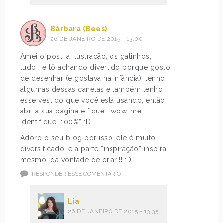
Bárbara (Bees)
26 DE JANEIRO DE 2015 - 13:00
Amei o post, a ilustração, os gatinhos,
tudo… e tô achando divertido porque gosto
de desenhar (e gostava na infância), tenho
algumas dessas canetas e também tenho
esse vestido que você está usando, então
abri a sua página e fiquei “wow, me
identifiquei 100%” :D
Adoro o seu blog por isso, ele é muito
diversificado, e a parte “inspiração” inspira
mesmo, dá vontade de criar!!! :D
RESPONDER ESSE COMENTÁRIO
Lia
26 DE JANEIRO DE 2015 - 13:35