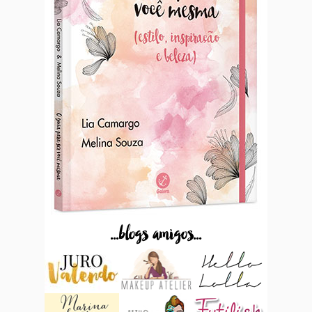
...blogs amigos...