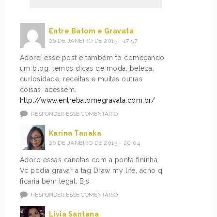
Entre Batom e Gravata
26 DE JANEIRO DE 2015 - 17:57
Adorei esse post e também tô começando
um blog, temos dicas de moda, beleza,
curiosidade, receitas e muitas outras
coisas, acessem.
http://www.entrebatomegravata.com.br/
RESPONDER ESSE COMENTÁRIO
Karina Tanaka
26 DE JANEIRO DE 2015 - 20:04
Adoro essas canetas com a ponta fininha.
Vc podia gravar a tag Draw my life, acho q
ficaria bem legal. Bjs
RESPONDER ESSE COMENTÁRIO
Lívia Santana