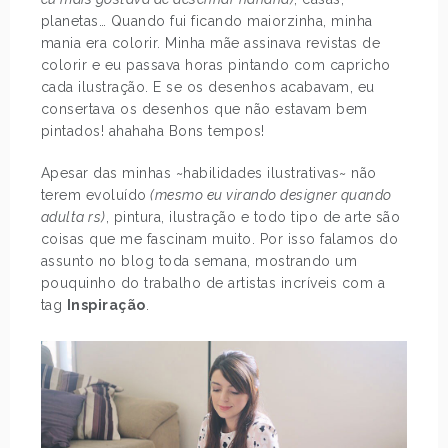
planetas… Quando fui ficando maiorzinha, minha
mania era colorir. Minha mãe assinava revistas de
colorir e eu passava horas pintando com capricho
cada ilustração. E se os desenhos acabavam, eu
consertava os desenhos que não estavam bem
pintados! ahahaha Bons tempos!
Apesar das minhas ~habilidades ilustrativas~ não
terem evoluído
(mesmo eu virando designer quando
adulta rs)
, pintura, ilustração e todo tipo de arte são
coisas que me fascinam muito. Por isso falamos do
assunto no blog toda semana, mostrando um
pouquinho do trabalho de artistas incríveis com a
tag
Inspiração
.