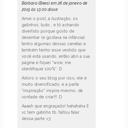
Bárbara (Bees) em 26 de janeiro de
2015 às 13:00 disse:
Amei o post, a ilustração, os
gatinhos, tudo… e tô achando
divertido porque gosto de
desenhar (e gostava na infância),
tenho algumas dessas canetas e
também tenho esse vestido que
você está usando, então abri a sua
página e fiquei “wow, me
identifiquei 100%” :D
Adoro o seu blog por isso, ele é
muito diversificado, e a parte
“inspiração” inspira mesmo, dá
vontade de criar!!! :D
Aaaah que engraçado! hahahaha E
vc tem gatinho tb, faltou falar
dessa parte <3