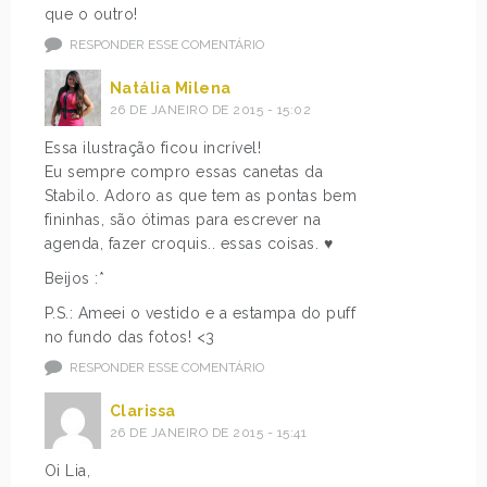
que o outro!
RESPONDER ESSE COMENTÁRIO
Natália Milena
26 DE JANEIRO DE 2015 - 15:02
Essa ilustração ficou incrível!
Eu sempre compro essas canetas da
Stabilo. Adoro as que tem as pontas bem
fininhas, são ótimas para escrever na
agenda, fazer croquis.. essas coisas. ♥
Beijos :*
P.S.: Ameei o vestido e a estampa do puff
no fundo das fotos! <3
RESPONDER ESSE COMENTÁRIO
Clarissa
26 DE JANEIRO DE 2015 - 15:41
Oi Lia,