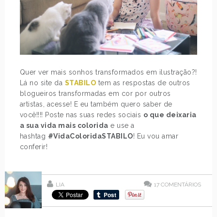
Quer ver mais sonhos transformados em ilustração?!
Lá no site da
STABILO
tem as respostas de outros
blogueiros transformadas em cor por outros
artistas, acesse! E eu também quero saber de
você!!!! Poste nas suas redes sociais
o que deixaria
a sua vida mais colorida
e use a
hashtag
#VidaColoridaSTABILO
! Eu vou amar
conferir!
LIA
17
COMENTÁRIOS