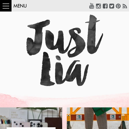
MENU
COMO USAR:
BLUSA UM OMBRO
SÓ