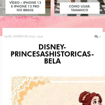
COMO USAR:
TAMANCO
09 DE JANEIRO DE 2015 - 15:41
0
DISNEY-
PRINCESASHISTORICAS-
BELA