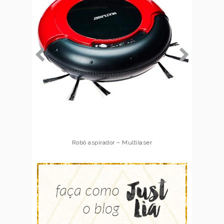
Robô aspirador – Multilaser