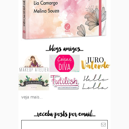
...blogs amigos...
veja mais...
...receba posts por email...