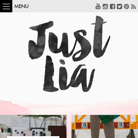
MENU
COMO USAR:
BLUSA UM OMBRO
SÓ