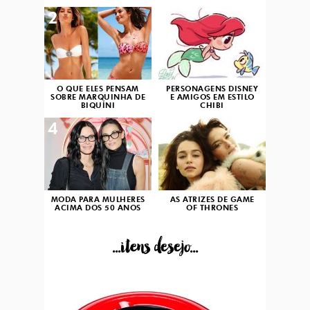
2
3
O QUE ELES PENSAM
PERSONAGENS DISNEY
SOBRE MARQUINHA DE
E AMIGOS EM ESTILO
BIQUÍNI
CHIBI
4
5
MODA PARA MULHERES
AS ATRIZES DE GAME
ACIMA DOS 50 ANOS
OF THRONES
...itens desejo...