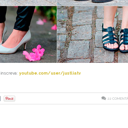
inscreva:
youtube.com/user/justliatv
22
COMENTÁ