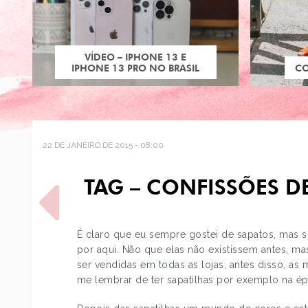
VÍDEO – IPHONE 13 E
IPHONE 13 PRO NO BRASIL
C
22 DE JANEIRO DE 2015 - 08:00
TAG – CONFISSÕES D
É claro que eu sempre gostei de sapatos, mas 
por aqui. Não que elas não existissem antes, ma
ser vendidas em todas as lojas, antes disso, as 
POST ANTERIOR
me lembrar de ter sapatilhas por exemplo na ép
PAIXÃO POR FOTOGRAFIA E
POR CANON