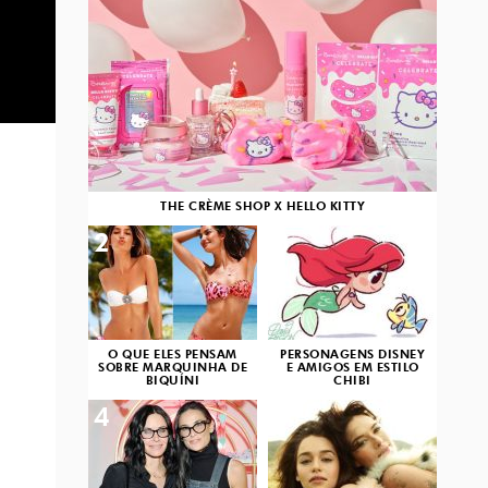
THE CRÈME SHOP X HELLO KITTY
2
3
O QUE ELES PENSAM
PERSONAGENS DISNEY
SOBRE MARQUINHA DE
E AMIGOS EM ESTILO
BIQUÍNI
CHIBI
4
5