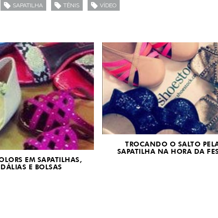
SAPATILHA
TÊNIS
VÍDEO
TROCANDO O SALTO PEL
SAPATILHA NA HORA DA FE
OLORS EM SAPATILHAS,
DÁLIAS E BOLSAS