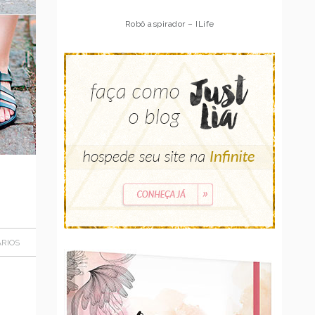
Robô aspirador – Multilaser
RIOS