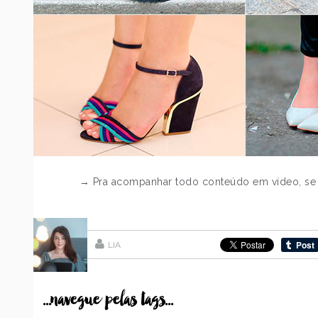
→ Pra acompanhar todo conteúdo em vídeo, se 
LIA
...navegue pelas tags...