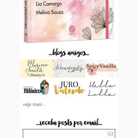
...blogs amigos...
veja mais...
...receba posts por email...