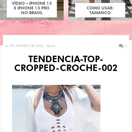
VÍDEO – IPHONE 13
E IPHONE 13 PRO
COMO USAR:
NO BRASIL
TAMANCO
12 DE JANEIRO DE 2015 - 09:24
0
TENDENCIA-TOP-
CROPPED-CROCHE-002