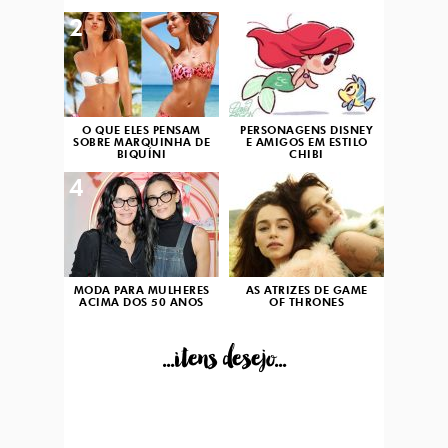
2
3
O QUE ELES PENSAM
PERSONAGENS DISNEY
SOBRE MARQUINHA DE
E AMIGOS EM ESTILO
BIQUÍNI
CHIBI
4
5
MODA PARA MULHERES
AS ATRIZES DE GAME
ACIMA DOS 50 ANOS
OF THRONES
...itens desejo...