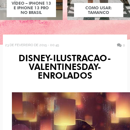
VÍDEO – IPHONE 13
E IPHONE 13 PRO
COMO USAR:
NO BRASIL
TAMANCO
23 DE FEVEREIRO DE 2015 - 00:45
0
DISNEY-ILUSTRACAO-
VALENTINESDAY-
ENROLADOS