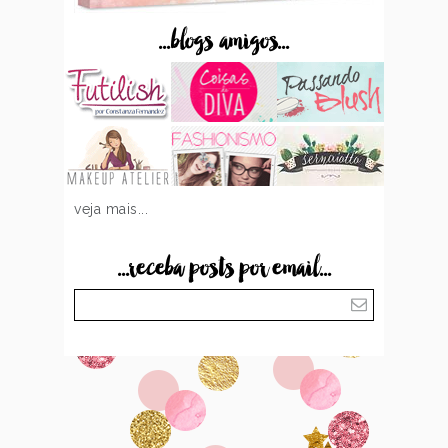
...blogs amigos...
veja mais...
...receba posts por email...