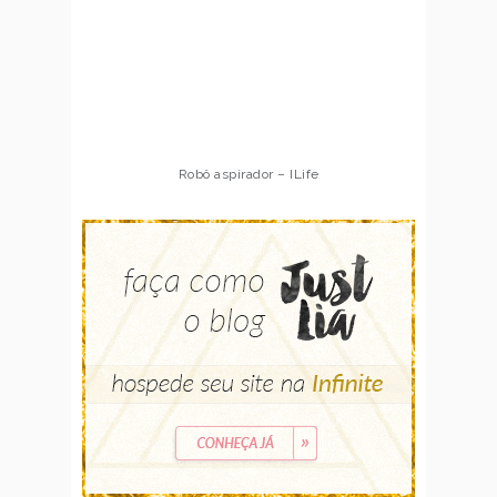
Robô aspirador – ILife