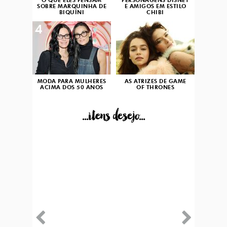
O QUE ELES PENSAM
PERSONAGENS DISNEY
SOBRE MARQUINHA DE
E AMIGOS EM ESTILO
BIQUÍNI
CHIBI
4
5
MODA PARA MULHERES
AS ATRIZES DE GAME
ACIMA DOS 50 ANOS
OF THRONES
...itens desejo...