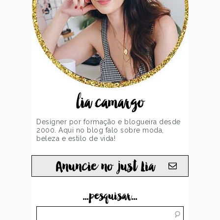
lia camargo
Designer por formação e blogueira desde
2000. Aqui no blog falo sobre moda,
beleza e estilo de vida!
Anuncie no just Lia
...pesquisar...