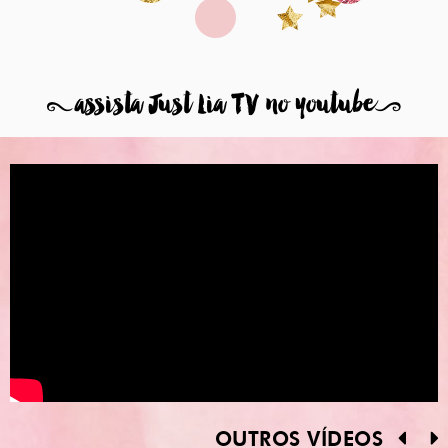
8
assista Just Lia TV no youtube
9
OUTROS VÍDEOS