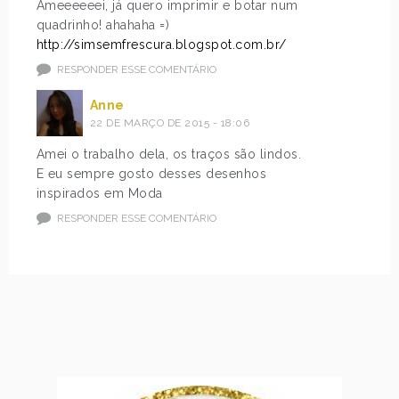
Ameeeeeei, já quero imprimir e botar num
quadrinho! ahahaha =)
http://simsemfrescura.blogspot.com.br/
RESPONDER ESSE COMENTÁRIO
Anne
22 DE MARÇO DE 2015 - 18:06
Amei o trabalho dela, os traços são lindos.
E eu sempre gosto desses desenhos
inspirados em Moda
RESPONDER ESSE COMENTÁRIO