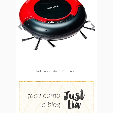
Robô aspirador – Multilaser