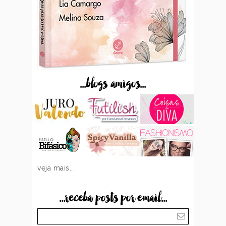
...blogs amigos...
veja mais...
...receba posts por email...