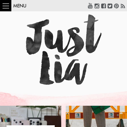
MENU
COMO USAR:
BLUSA UM OMBRO
SÓ