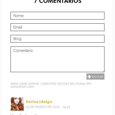
7
COMENTÁRIOS
PARA USAR AVATAR, CADASTRE-SE COM SEU EMAIL EM
GRAVATAR.COM
Karina Idalgo
19 DE MARÇO DE 2015 - 19:45