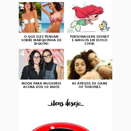
2
3
O QUE ELES PENSAM
PERSONAGENS DISNEY
SOBRE MARQUINHA DE
E AMIGOS EM ESTILO
BIQUÍNI
CHIBI
4
5
MODA PARA MULHERES
AS ATRIZES DE GAME
ACIMA DOS 50 ANOS
OF THRONES
...itens desejo...