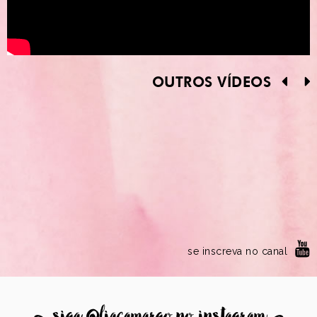
OUTROS VÍDEOS
se inscreva no canal
8
siga @liacamargo no instagram
9