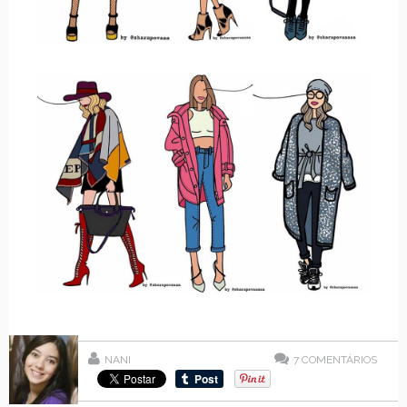
NANI
7
COMENTÁRIOS