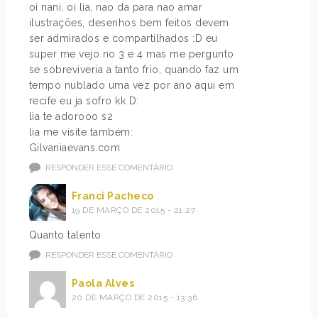
oi nani, oi lia, nao da para nao amar
ilustrações, desenhos bem feitos devem
ser admirados e compartilhados :D eu
super me vejo no 3 e 4 mas me pergunto
se sobreviveria a tanto frio, quando faz um
tempo nublado uma vez por ano aqui em
recife eu ja sofro kk D:
lia te adorooo s2
lia me visite também:
Gilvaniaevans.com
RESPONDER ESSE COMENTÁRIO
Franci Pacheco
19 DE MARÇO DE 2015 - 21:27
Quanto talento
RESPONDER ESSE COMENTÁRIO
Paola Alves
20 DE MARÇO DE 2015 - 13:36