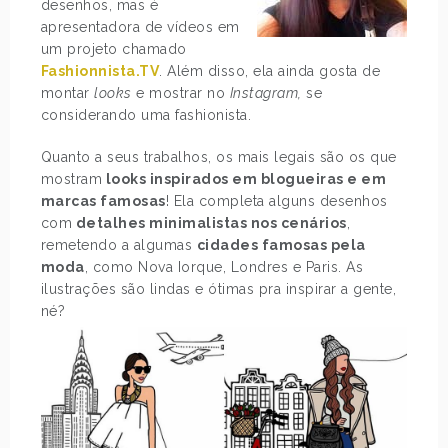
desenhos, mas é
apresentadora de vídeos em
um projeto chamado
Fashionnista.TV
. Além disso, ela ainda gosta de
montar
looks
e mostrar no
Instagram,
se
considerando uma fashionista.
Quanto a seus trabalhos, os mais legais são os que
mostram
looks inspirados em blogueiras e em
marcas famosas
! Ela completa alguns desenhos
com
detalhes minimalistas nos cenários
,
remetendo a algumas
cidades famosas pela
moda
, como Nova Iorque, Londres e Paris. As
ilustrações são lindas e ótimas pra inspirar a gente,
né?