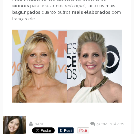
coques
para arrasar nos
red carpet
, tanto os mais
bagunçados
quanto outros
mais elaborados
com
tranças etc.
NANI
9
COMENTÁRIOS