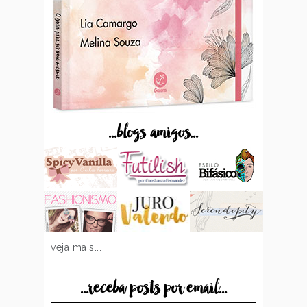
...blogs amigos...
veja mais...
...receba posts por email...