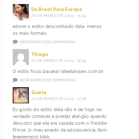
Do Brasil Para Europa
20 DE MARÇO DE 2015 - 15:14
adorei o estilo descontraído dela, menos
os mais formais.
RESPONDER ESSE COMENTÁRIO
Thiago
20 DE MARÇO DE 2015 - 15:19
O estilo ficou bacana! rafaelalopes.com.br
RESPONDER ESSE COMENTÁRIO
Gisele
20 DE MARÇO DE 2015 - 17:18
Eu gosto do estilo dela não é de hoje, na
verdade comecei a prestar atenção quando
descobri que ela era casada com o Freddie
Prince Jr, meu amado da adolescencia (tem
teeeeempo) kkkk.