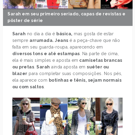
Sarah em seu primeiro seriado, capas de revistas e
pôster de série
Sarah
no dia a dia é
básica,
mas gosta de estar
sempre
arrumada. Jeans
é a peça-chave que não
falta em seu guarda-roupa, aparecendo em
diversos tons e até estampas
. Na parte de cima,
ela é mais simples e aposta em
camisetas brancas
ou pretas
.
Sarah
ainda aposta em
suéter ou
blazer
para completar suas composições. Nos pés,
ela aparece com
botinhas e tênis, sejam normais
ou com saltos
.