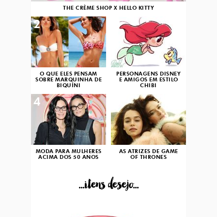
THE CRÈME SHOP X HELLO KITTY
2
3
O QUE ELES PENSAM
PERSONAGENS DISNEY
SOBRE MARQUINHA DE
E AMIGOS EM ESTILO
BIQUÍNI
CHIBI
4
5
MODA PARA MULHERES
AS ATRIZES DE GAME
ACIMA DOS 50 ANOS
OF THRONES
...itens desejo...