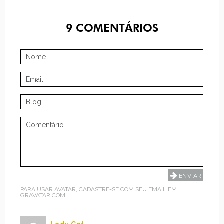
9
COMENTÁRIOS
PARA USAR AVATAR, CADASTRE-SE COM SEU EMAIL EM
GRAVATAR.COM