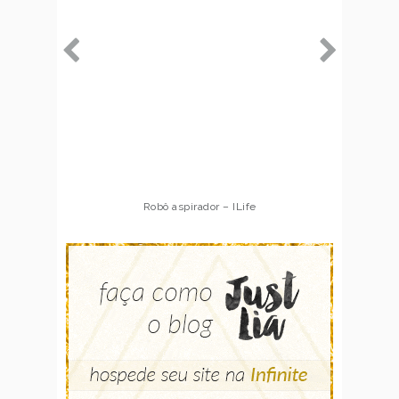
Robô aspirador – ILife