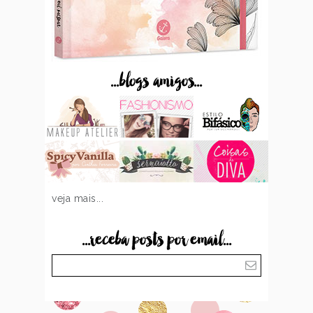
...blogs amigos...
veja mais...
...receba posts por email...