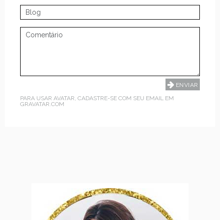
PARA USAR AVATAR, CADASTRE-SE COM SEU EMAIL EM
GRAVATAR.COM