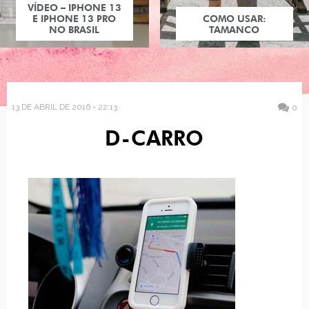
VÍDEO – IPHONE 13
E IPHONE 13 PRO
COMO USAR:
NO BRASIL
TAMANCO
13 DE ABRIL DE 2016 - 22:13
0
D-CARRO