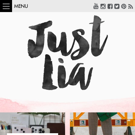
MENU
COMO USAR:
BLUSA UM OMBRO
SÓ