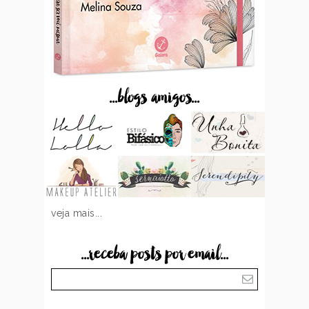
...blogs amigos...
veja mais...
...receba posts por email...