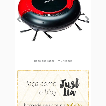
Robô aspirador – Multilaser