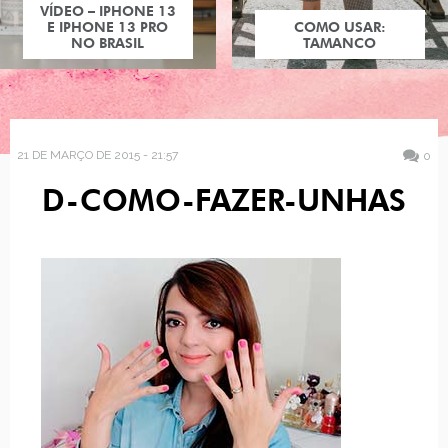
COMO USAR:
TAMANCO
21 DE MARÇO DE 2015 - 21:57
0
D-COMO-FAZER-UNHAS