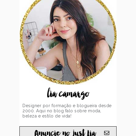
lia camargo
Designer por formação e blogueira desde
2000. Aqui no blog falo sobre moda,
beleza e estilo de vida!
Anuncie no just Lia