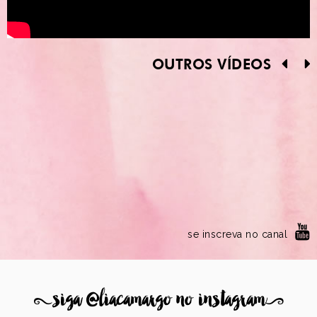
OUTROS VÍDEOS
se inscreva no canal
8
siga @liacamargo no instagram
9