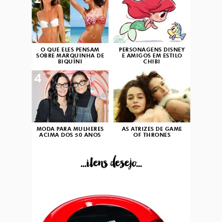
2
3
O QUE ELES PENSAM
PERSONAGENS DISNEY
SOBRE MARQUINHA DE
E AMIGOS EM ESTILO
BIQUÍNI
CHIBI
4
5
MODA PARA MULHERES
AS ATRIZES DE GAME
ACIMA DOS 50 ANOS
OF THRONES
...itens desejo...