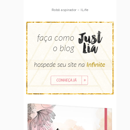
Robô aspirador – ILife