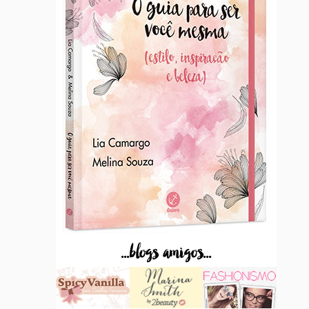
...blogs amigos...