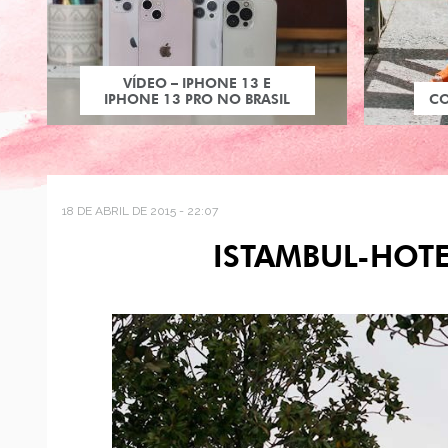
VÍDEO – IPHONE 13 E
IPHONE 13 PRO NO BRASIL
C
18 DE ABRIL DE 2015 - 22:07
ISTAMBUL-HOT