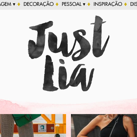
AGEM ▾
DECORAÇÃO
PESSOAL ▾
INSPIRAÇÃO
DI