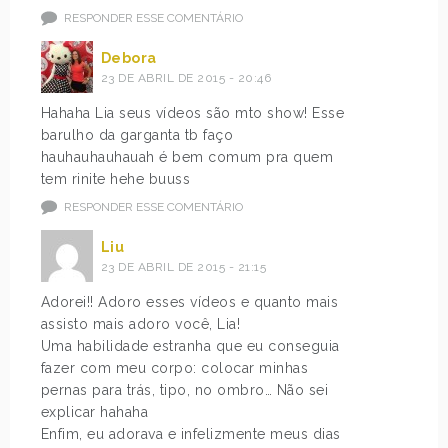
RESPONDER ESSE COMENTÁRIO
Debora
23 DE ABRIL DE 2015 - 20:46
Hahaha Lia seus vídeos são mto show! Esse
barulho da garganta tb faço
hauhauhauhauah é bem comum pra quem
tem rinite hehe buuss
RESPONDER ESSE COMENTÁRIO
Liu
23 DE ABRIL DE 2015 - 21:15
Adorei!! Adoro esses vídeos e quanto mais
assisto mais adoro você, Lia!
Uma habilidade estranha que eu conseguia
fazer com meu corpo: colocar minhas
pernas para trás, tipo, no ombro… Não sei
explicar hahaha
Enfim, eu adorava e infelizmente meus dias