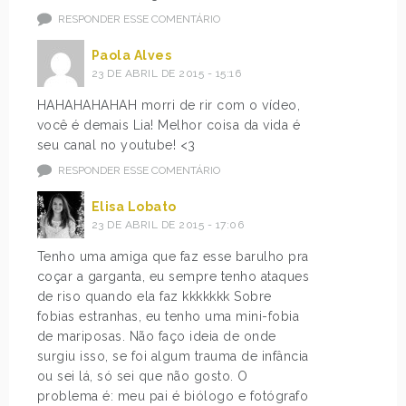
RESPONDER ESSE COMENTÁRIO
Paola Alves
23 DE ABRIL DE 2015 - 15:16
HAHAHAHAHAH morri de rir com o vídeo,
você é demais Lia! Melhor coisa da vida é
seu canal no youtube! <3
RESPONDER ESSE COMENTÁRIO
Elisa Lobato
23 DE ABRIL DE 2015 - 17:06
Tenho uma amiga que faz esse barulho pra
coçar a garganta, eu sempre tenho ataques
de riso quando ela faz kkkkkkk Sobre
fobias estranhas, eu tenho uma mini-fobia
de mariposas. Não faço ideia de onde
surgiu isso, se foi algum trauma de infância
ou sei lá, só sei que não gosto. O
problema é: meu pai é biólogo e fotógrafo