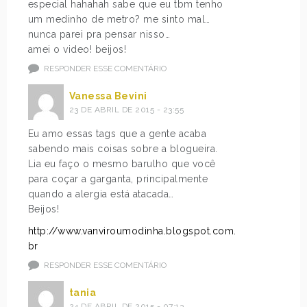
especial hahahah sabe que eu tbm tenho
um medinho de metro? me sinto mal…
nunca parei pra pensar nisso…
amei o video! beijos!
RESPONDER ESSE COMENTÁRIO
Vanessa Bevini
23 DE ABRIL DE 2015 - 23:55
Eu amo essas tags que a gente acaba
sabendo mais coisas sobre a blogueira.
Lia eu faço o mesmo barulho que você
para coçar a garganta, principalmente
quando a alergia está atacada…
Beijos!
http://www.vanviroumodinha.blogspot.com.
br
RESPONDER ESSE COMENTÁRIO
tania
24 DE ABRIL DE 2015 - 07:13