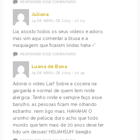
RESPONDER ESSE COMENTÁRIO
Juliana
24 DE ABRIL DE 2015 - 22:04
Lia, assisto todos os seus vídeos e adoro,
mas vim aqui comentar a blusa e a
maquiagem que ficaram lindas haha =*
RESPONDER ESSE COMENTÁRIO
Luana de Bona
25 DE ABRIL DE 2015 - 20:39
Adorei o vídeo Lia!! Sobre a coceira na
garganta é normal de quem tem rinite
alérgica. Tenho rinite e sempre faço esse
barulho, as pessoas ficam me olhando
estranho, nem ligo mais, HAHAHA! O
ursinho de pelúcia duro acho que todo
mundo que tem mais de 20 anos deve ter
tido um desses! HSUAHSUH’ beeijão