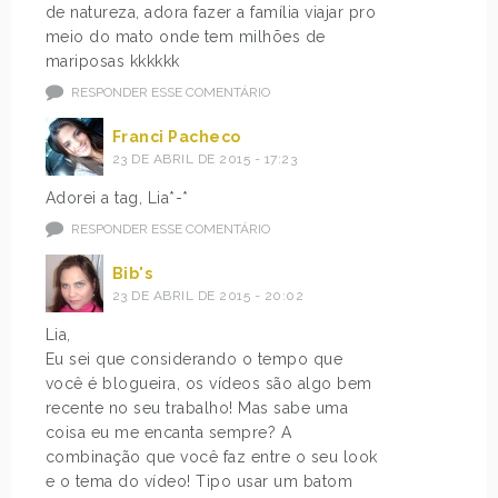
de natureza, adora fazer a família viajar pro
meio do mato onde tem milhões de
mariposas kkkkkk
RESPONDER ESSE COMENTÁRIO
Franci Pacheco
23 DE ABRIL DE 2015 - 17:23
Adorei a tag, Lia*-*
RESPONDER ESSE COMENTÁRIO
Bib's
23 DE ABRIL DE 2015 - 20:02
Lia,
Eu sei que considerando o tempo que
você é blogueira, os vídeos são algo bem
recente no seu trabalho! Mas sabe uma
coisa eu me encanta sempre? A
combinação que você faz entre o seu look
e o tema do vídeo! Tipo usar um batom