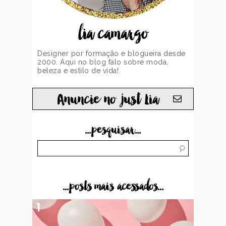
lia camargo
Designer por formação e blogueira desde
2000. Aqui no blog falo sobre moda,
beleza e estilo de vida!
Anuncie no just Lia
...pesquisar...
...posts mais acessados...
1