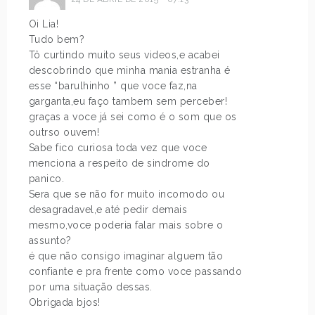
Oi Lia!
Tudo bem?
Tô curtindo muito seus videos,e acabei
descobrindo que minha mania estranha é
esse “barulhinho ” que voce faz,na
garganta,eu faço tambem sem perceber!
graças a voce já sei como é o som que os
outrso ouvem!
Sabe fico curiosa toda vez que voce
menciona a respeito de sindrome do
panico.
Sera que se não for muito incomodo ou
desagradavel,e até pedir demais
mesmo,voce poderia falar mais sobre o
assunto?
é que não consigo imaginar alguem tão
confiante e pra frente como voce passando
por uma situação dessas.
Obrigada bjos!