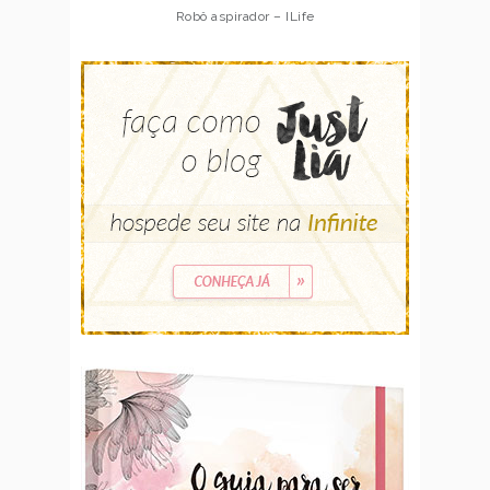
Robô aspirador – Multilaser