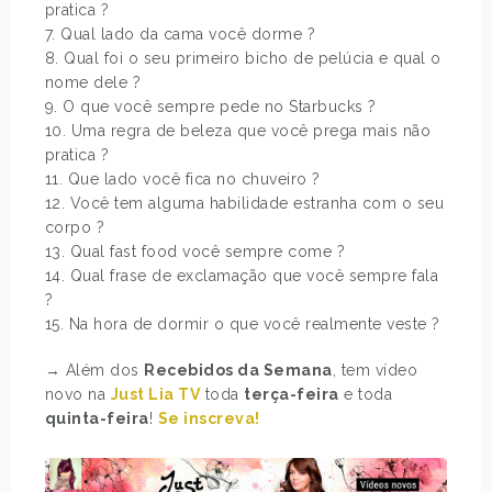
pratica ?
7. Qual lado da cama você dorme ?
8. Qual foi o seu primeiro bicho de pelúcia e qual o
nome dele ?
9. O que você sempre pede no Starbucks ?
10. Uma regra de beleza que você prega mais não
pratica ?
11. Que lado você fica no chuveiro ?
12. Você tem alguma habilidade estranha com o seu
corpo ?
13. Qual fast food você sempre come ?
14. Qual frase de exclamação que você sempre fala
?
15. Na hora de dormir o que você realmente veste ?
→ Além dos
Recebidos da Semana
, tem vídeo
novo na
Just Lia TV
toda
terça-feira
e toda
quinta-feira
!
Se inscreva!