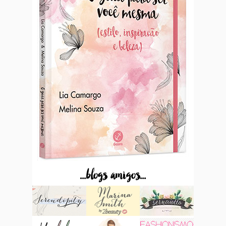
...blogs amigos...