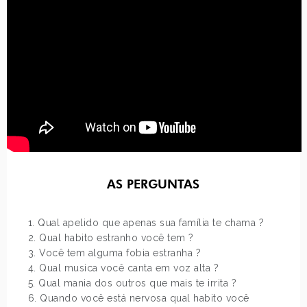
AS PERGUNTAS
1. Qual apelido que apenas sua família te chama ?
2. Qual habito estranho você tem ?
3. Você tem alguma fobia estranha ?
4. Qual musica você canta em voz alta ?
5. Qual mania dos outros que mais te irrita ?
6. Quando você está nervosa qual habito você