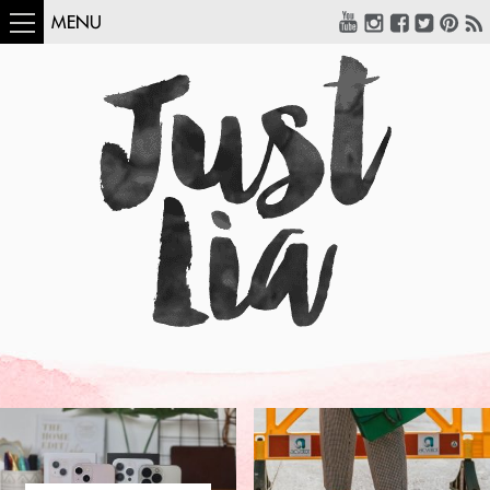
MENU
COMO USAR:
BLUSA UM OMBRO
SÓ