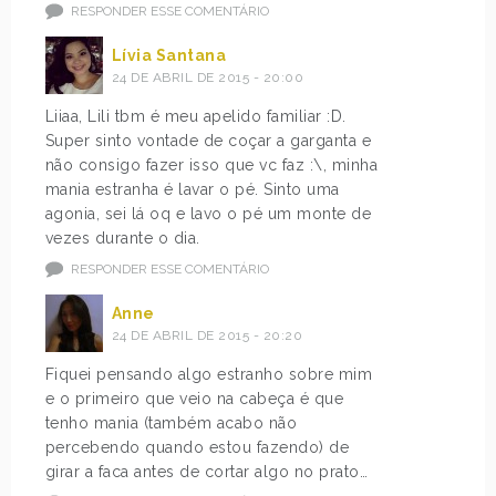
RESPONDER ESSE COMENTÁRIO
Lívia Santana
24 DE ABRIL DE 2015 - 20:00
Liiaa, Lili tbm é meu apelido familiar :D.
Super sinto vontade de coçar a garganta e
não consigo fazer isso que vc faz :\, minha
mania estranha é lavar o pé. Sinto uma
agonia, sei lá oq e lavo o pé um monte de
vezes durante o dia.
RESPONDER ESSE COMENTÁRIO
Anne
24 DE ABRIL DE 2015 - 20:20
Fiquei pensando algo estranho sobre mim
e o primeiro que veio na cabeça é que
tenho mania (também acabo não
percebendo quando estou fazendo) de
girar a faca antes de cortar algo no prato…