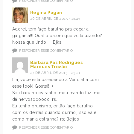
RESPONDER ESSE COMENTÁRIO
Regina Pagan
26 DE ABRIL DE 2015 - 19:43
Adorei, tem faço barulho pra coçar a
garganta!!! Qual o batom que vc tá usando?
Nossa que lindo !!!! Bjks
RESPONDER ESSE COMENTÁRIO
Bárbara Paz Rodrigues
Marques Trovão
27 DE ABRIL DE 2015 - 23:21
Lia, você está parecendo a Vandinha com
esse look! Gostei! :)
Seu barulho estranho, meu marido faz, me
dá nervosoooooo! rs.
Eu tenho bruxismo, então faço barulho
com os dentes quando durmo, isso vale
como mania estranha? rs; Beijos
RESPONDER ESSE COMENTÁRIO