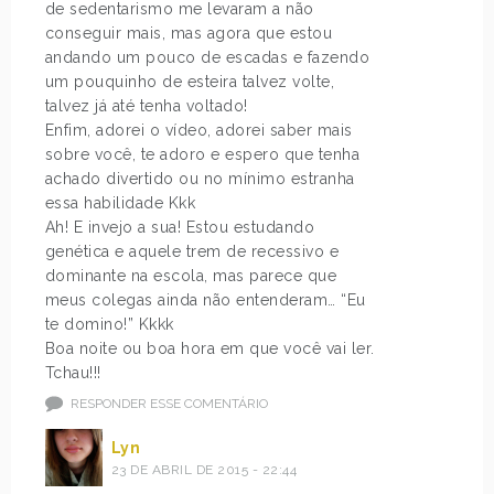
de sedentarismo me levaram a não
conseguir mais, mas agora que estou
andando um pouco de escadas e fazendo
um pouquinho de esteira talvez volte,
talvez já até tenha voltado!
Enfim, adorei o vídeo, adorei saber mais
sobre você, te adoro e espero que tenha
achado divertido ou no mínimo estranha
essa habilidade Kkk
Ah! E invejo a sua! Estou estudando
genética e aquele trem de recessivo e
dominante na escola, mas parece que
meus colegas ainda não entenderam… “Eu
te domino!” Kkkk
Boa noite ou boa hora em que você vai ler.
Tchau!!!
RESPONDER ESSE COMENTÁRIO
Lyn
23 DE ABRIL DE 2015 - 22:44