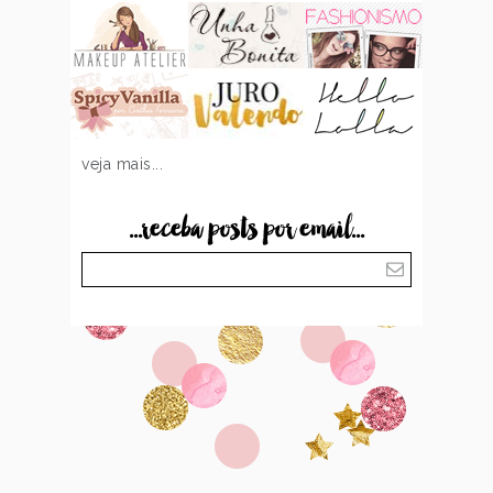
veja mais...
...receba posts por email...