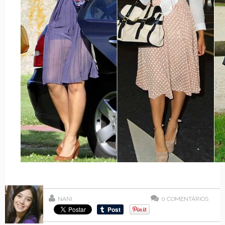
NANI
0
COMENTÁRIOS