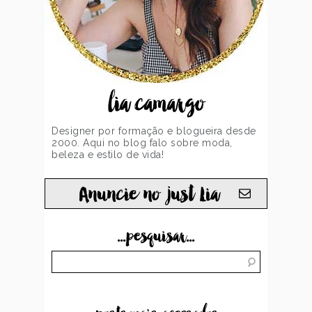
lia camargo
Designer por formação e blogueira desde
2000. Aqui no blog falo sobre moda,
beleza e estilo de vida!
Anuncie no just Lia
...pesquisar...