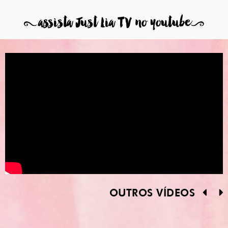
8
assista Just Lia TV no youtube
9
OUTROS VÍDEOS