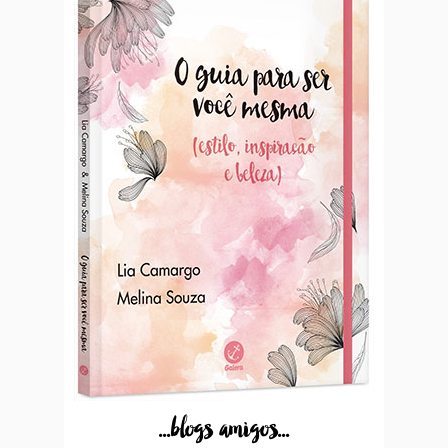
...blogs amigos...