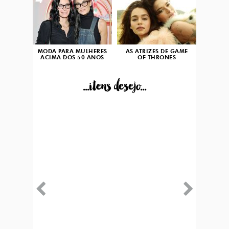
4
5
MODA PARA MULHERES
AS ATRIZES DE GAME
ACIMA DOS 50 ANOS
OF THRONES
...itens desejo...