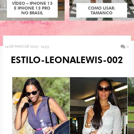
VÍDEO – IPHONE 13
E IPHONE 13 PRO
COMO USAR:
NO BRASIL
TAMANCO
14 DE MAIO DE 2015 - 14:53
0
ESTILO-LEONALEWIS-002