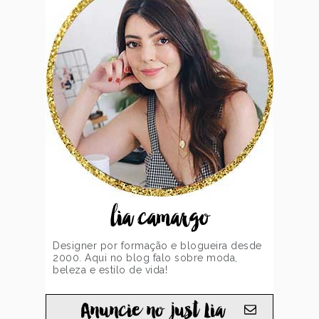
lia camargo
Designer por formação e blogueira desde
2000. Aqui no blog falo sobre moda,
beleza e estilo de vida!
Anuncie no just Lia