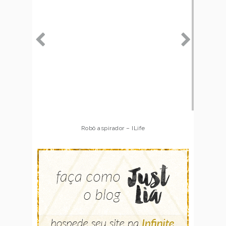
Robô aspirador – Multilaser