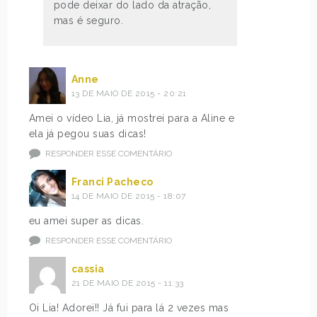
pode deixar do lado da atração,
mas é seguro.
Anne
13 DE MAIO DE 2015 - 20:21
Amei o vídeo Lia, já mostrei para a Aline e
ela já pegou suas dicas!
RESPONDER ESSE COMENTÁRIO
Franci Pacheco
14 DE MAIO DE 2015 - 18:07
eu amei super as dicas.
RESPONDER ESSE COMENTÁRIO
cassia
21 DE MAIO DE 2015 - 11:33
Oi Lia! Adorei!! Já fui para lá 2 vezes mas