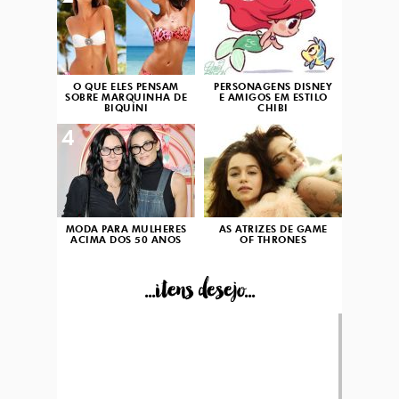
O QUE ELES PENSAM
PERSONAGENS DISNEY
SOBRE MARQUINHA DE
E AMIGOS EM ESTILO
BIQUÍNI
CHIBI
4
5
MODA PARA MULHERES
AS ATRIZES DE GAME
ACIMA DOS 50 ANOS
OF THRONES
...itens desejo...