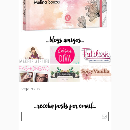
...blogs amigos...
veja mais...
...receba posts por email...