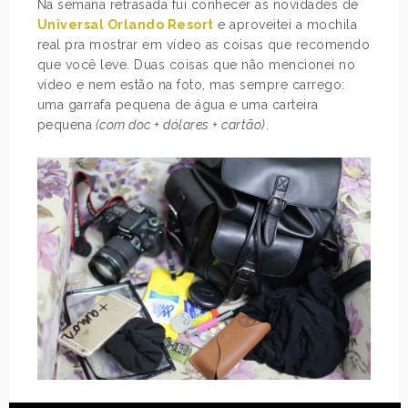
Na semana retrasada fui conhecer as novidades de
Universal Orlando Resort
e aproveitei a mochila
real pra mostrar em vídeo as coisas que recomendo
que você leve. Duas coisas que não mencionei no
vídeo e nem estão na foto, mas sempre carrego:
uma garrafa pequena de água e uma carteira
pequena
(com doc + dólares + cartão)
.