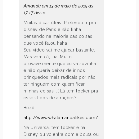
Amanda em 13 de maio de 2015 às
17:17 disse:
Muitas dicas úteis! Pretendo ir pra
disney de Paris e não tinha
pensando na maioria das coisas
que você falou haha
Seu vídeo vai me ajudar bastante.
Mas vem cá, Lia. Muito
provavelmente que eu vá sozinha
e não queria deixar de ir nos
brinquedos mais radicais por não
ter ninguém com quem ficar
minhas coisas. :( Lá tem locker pra
esses tipos de atrações?
Bezô
http://www.whatamandalikes.com/
Na Universal tem locker e na
Disney ou vc entra com a bolsa ou