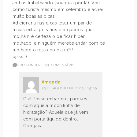
ambas trabalhando (sou guia por lá). Vou
como turista mesmo em setembro e achei
muito boas as dicas.
Adicionaria nas dicas levar um par de
meias extra, pois nos brinquedos que
molham é certeza o pé ficar hiper
molhado, e ninguém merece andar com pé
molhado o resto do dia né?!
bjsss :)
RESPONDER ESSE COMENTÁRIO
Amanda
25 DE AGOSTO DE 2015 - 15:09
Olá! Posso entrar nos parques
com aquela mochilinha de
hidratação? Aquela que já vem
com porta líquido dentro.
Obrigada