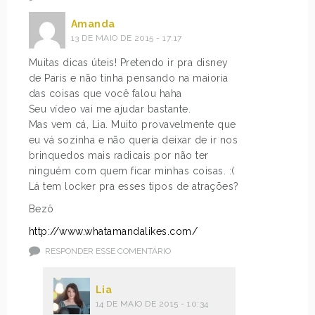
Amanda
13 DE MAIO DE 2015 - 17:17
Muitas dicas úteis! Pretendo ir pra disney
de Paris e não tinha pensando na maioria
das coisas que você falou haha
Seu vídeo vai me ajudar bastante.
Mas vem cá, Lia. Muito provavelmente que
eu vá sozinha e não queria deixar de ir nos
brinquedos mais radicais por não ter
ninguém com quem ficar minhas coisas. :(
Lá tem locker pra esses tipos de atrações?
Bezô
http://www.whatamandalikes.com/
RESPONDER ESSE COMENTÁRIO
Lia
14 DE MAIO DE 2015 - 10:34