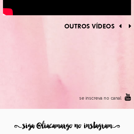
OUTROS VÍDEOS
se inscreva no canal
8
siga @liacamargo no instagram
9