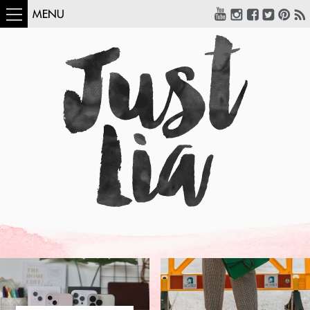
MENU
COMO USAR:
BLUSA UM OMBRO
SÓ