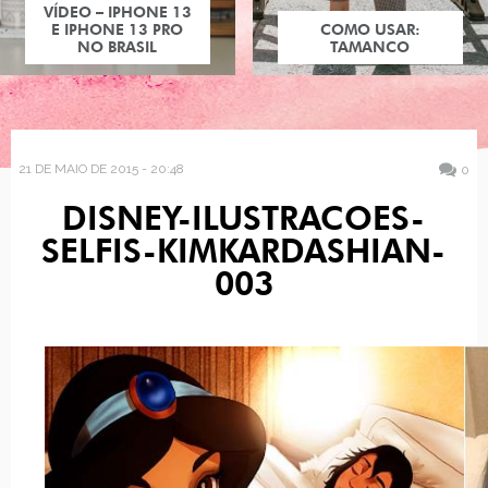
VÍDEO – IPHONE 13
E IPHONE 13 PRO
COMO USAR:
NO BRASIL
TAMANCO
21 DE MAIO DE 2015 - 20:48
0
DISNEY-ILUSTRACOES-
SELFIS-KIMKARDASHIAN-
003