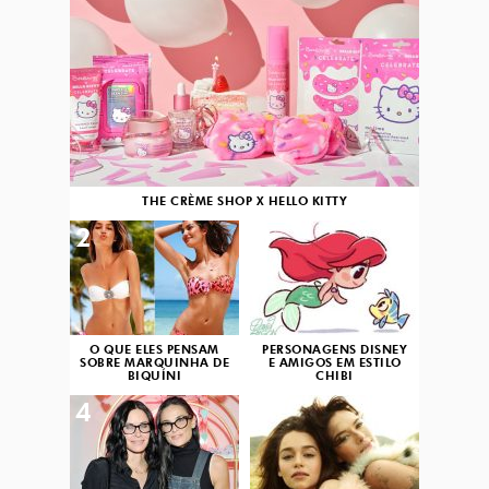
THE CRÈME SHOP X HELLO KITTY
2
3
O QUE ELES PENSAM
PERSONAGENS DISNEY
SOBRE MARQUINHA DE
E AMIGOS EM ESTILO
BIQUÍNI
CHIBI
4
5