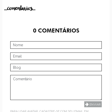
...comentarios...
0
COMENTÁRIOS
PARA USAR AVATAR, CADASTRE-SE COM SEU EMAIL EM