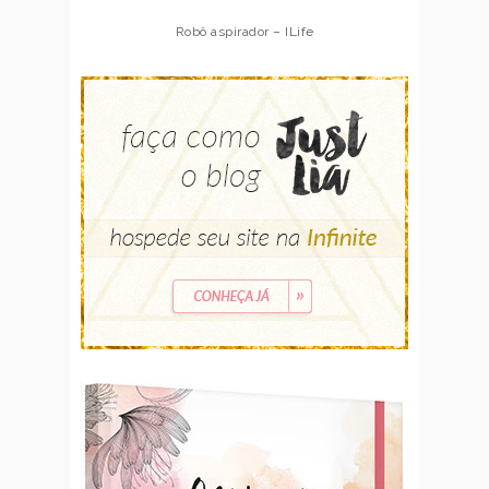
Robô aspirador – ILife