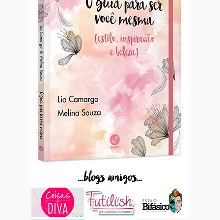
...blogs amigos...