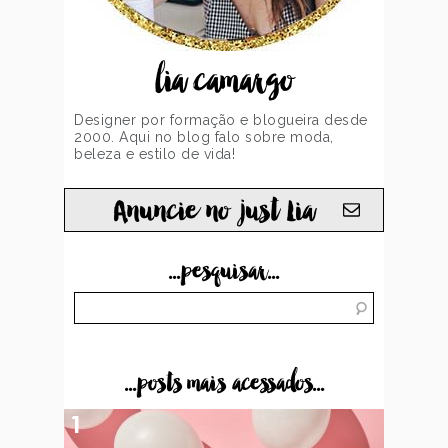
lia camargo
Designer por formação e blogueira desde
2000. Aqui no blog falo sobre moda,
beleza e estilo de vida!
Anuncie no just Lia
...pesquisar...
...posts mais acessados...
1