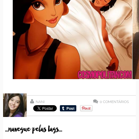
NANI
0
COMENTÁRIOS
...navegue pelas tags...