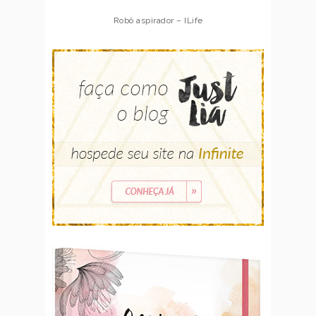
Robô aspirador – ILife