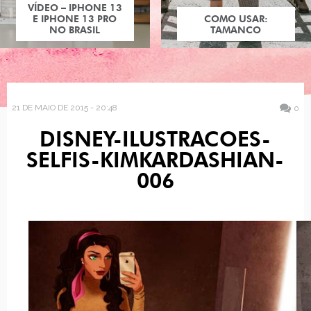
VÍDEO – IPHONE 13
E IPHONE 13 PRO
COMO USAR:
NO BRASIL
TAMANCO
21 DE MAIO DE 2015 - 20:48
0
DISNEY-ILUSTRACOES-
SELFIS-KIMKARDASHIAN-
006