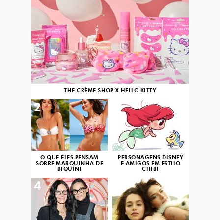
THE CRÈME SHOP X HELLO KITTY
2
3
O QUE ELES PENSAM
PERSONAGENS DISNEY
SOBRE MARQUINHA DE
E AMIGOS EM ESTILO
BIQUÍNI
CHIBI
4
5