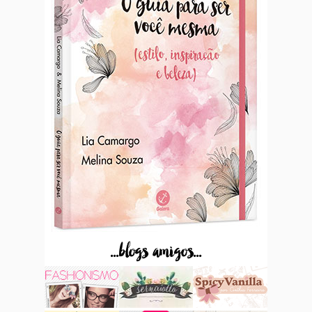
...blogs amigos...