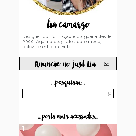
lia camargo
Designer por formação e blogueira desde
2000. Aqui no blog falo sobre moda,
beleza e estilo de vida!
Anuncie no just Lia
...pesquisar...
...posts mais acessados...
1