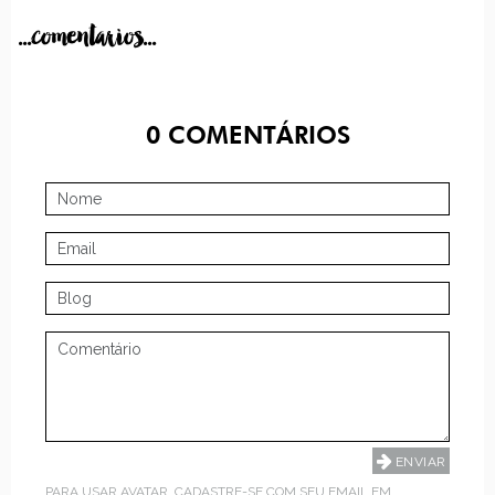
...comentarios...
0
COMENTÁRIOS
PARA USAR AVATAR, CADASTRE-SE COM SEU EMAIL EM