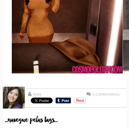
NANI
0
COMENTÁRIOS
...navegue pelas tags...