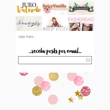
veja mais...
...receba posts por email...