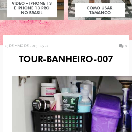
VÍDEO – IPHONE 13
E IPHONE 13 PRO
COMO USAR:
NO BRASIL
TAMANCO
15 DE MAIO DE 2015 - 15:21
0
TOUR-BANHEIRO-007