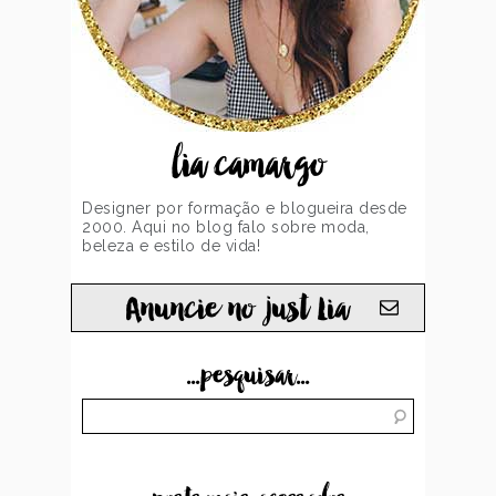
lia camargo
Designer por formação e blogueira desde
2000. Aqui no blog falo sobre moda,
beleza e estilo de vida!
Anuncie no just Lia
...pesquisar...