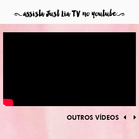
8
assista Just Lia TV no youtube
9
OUTROS VÍDEOS