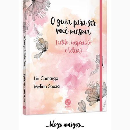
...blogs amigos...