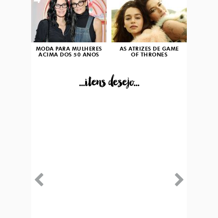
4
5
MODA PARA MULHERES
AS ATRIZES DE GAME
ACIMA DOS 50 ANOS
OF THRONES
...itens desejo...