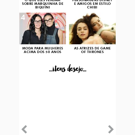
O QUE ELES PENSAM
PERSONAGENS DISNEY
SOBRE MARQUINHA DE
E AMIGOS EM ESTILO
BIQUÍNI
CHIBI
4
5
MODA PARA MULHERES
AS ATRIZES DE GAME
ACIMA DOS 50 ANOS
OF THRONES
...itens desejo...