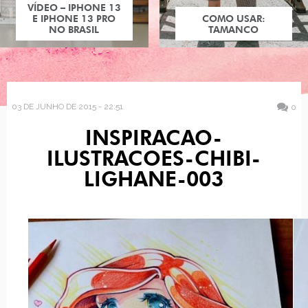
VÍDEO – IPHONE 13
E IPHONE 13 PRO
COMO USAR:
NO BRASIL
TAMANCO
03 DE JUNHO DE 2015 - 22:51
0
INSPIRACAO-
ILUSTRACOES-CHIBI-
LIGHANE-003