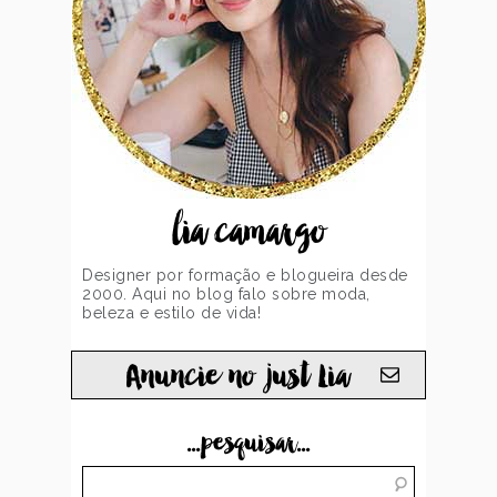
lia camargo
Designer por formação e blogueira desde
2000. Aqui no blog falo sobre moda,
beleza e estilo de vida!
Anuncie no just Lia
...pesquisar...