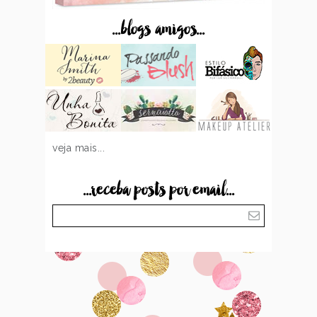
...blogs amigos...
veja mais...
...receba posts por email...