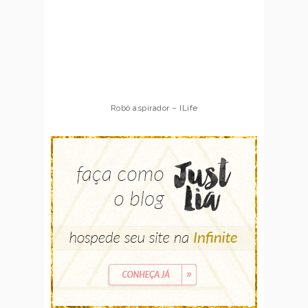
Robô aspirador – ILife