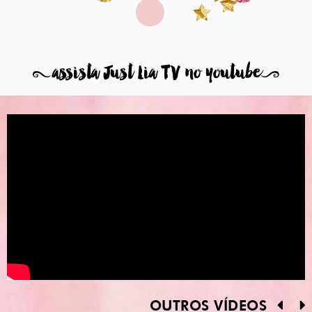
8
assista Just Lia TV no youtube
9
OUTROS VÍDEOS