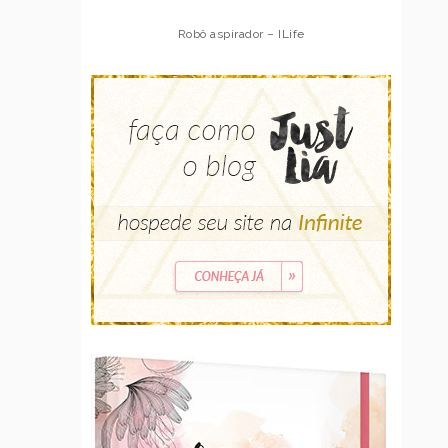
Robô aspirador – ILife