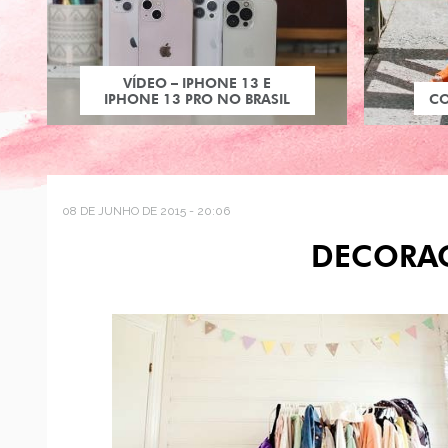
VÍDEO – IPHONE 13 E
IPHONE 13 PRO NO BRASIL
C
08 DE JUNHO DE 2015 - 20:06
DECORA