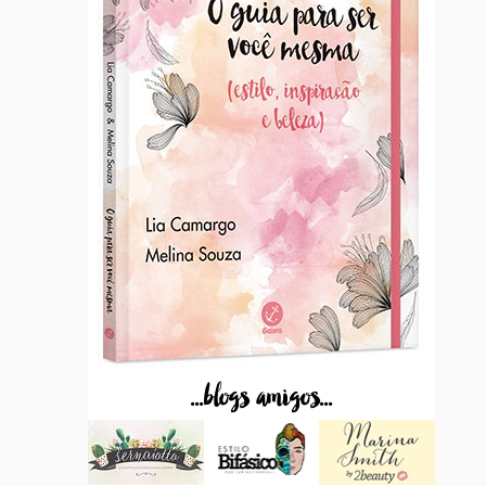
...blogs amigos...