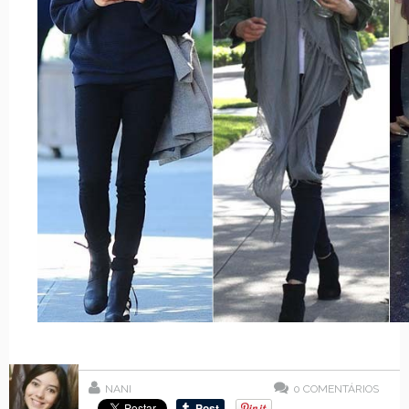
NANI
0
COMENTÁRIOS