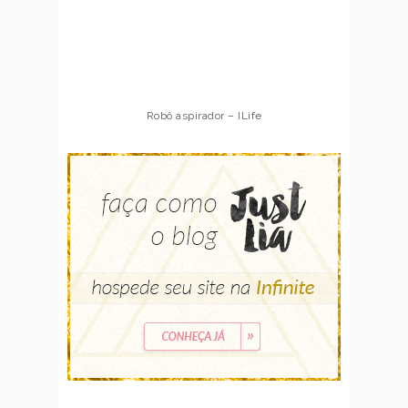
Robô aspirador – ILife