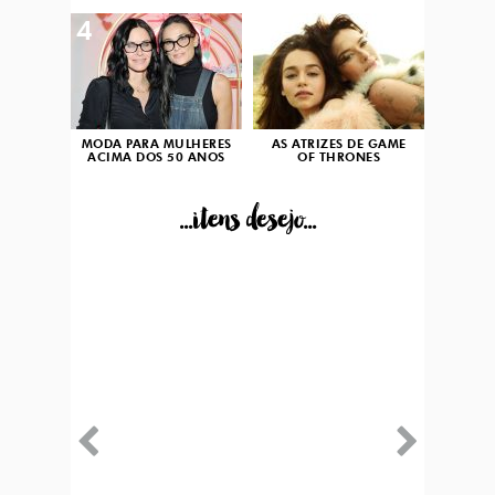
4
5
MODA PARA MULHERES
AS ATRIZES DE GAME
ACIMA DOS 50 ANOS
OF THRONES
...itens desejo...