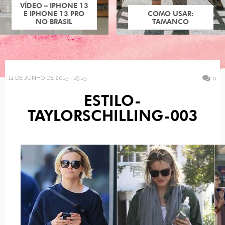
VÍDEO – IPHONE 13
E IPHONE 13 PRO
COMO USAR:
NO BRASIL
TAMANCO
11 DE JUNHO DE 2015 - 19:15
0
ESTILO-
TAYLORSCHILLING-003