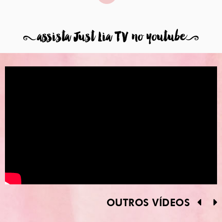
8
assista Just Lia TV no youtube
9
OUTROS VÍDEOS