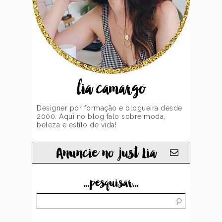
lia camargo
Designer por formação e blogueira desde
2000. Aqui no blog falo sobre moda,
beleza e estilo de vida!
Anuncie no just Lia
...pesquisar...