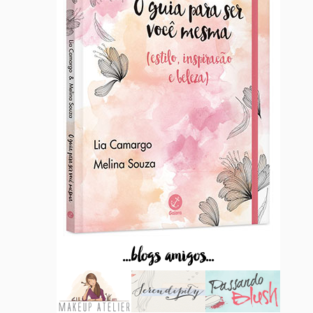
...blogs amigos...