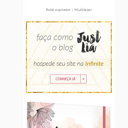
Robô aspirador – Multilaser