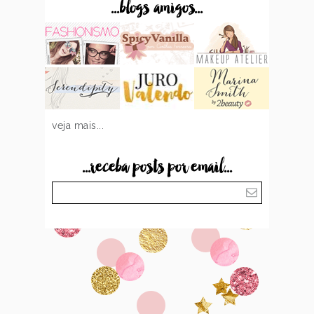
...blogs amigos...
veja mais...
...receba posts por email...