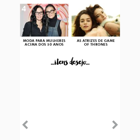
4
5
MODA PARA MULHERES
AS ATRIZES DE GAME
ACIMA DOS 50 ANOS
OF THRONES
...itens desejo...