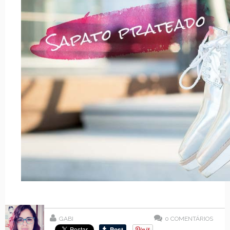
GABI
0
COMENTÁRIOS