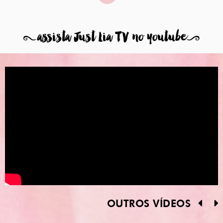
8
assista Just Lia TV no youtube
9
OUTROS VÍDEOS