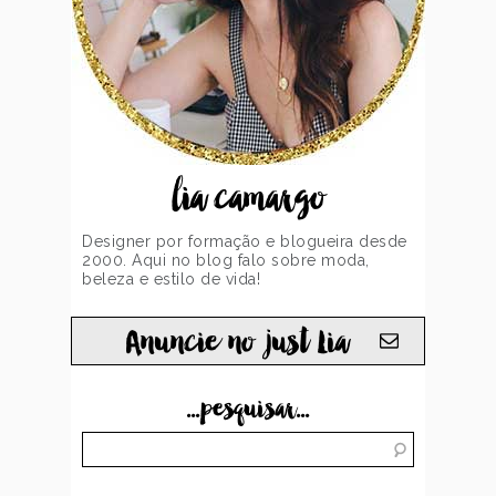
lia camargo
Designer por formação e blogueira desde
2000. Aqui no blog falo sobre moda,
beleza e estilo de vida!
Anuncie no just Lia
...pesquisar...