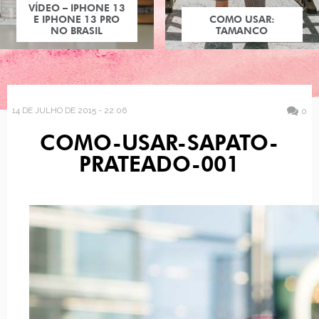
VÍDEO – IPHONE 13
E IPHONE 13 PRO
COMO USAR:
NO BRASIL
TAMANCO
14 DE JULHO DE 2015 - 22:06
0
COMO-USAR-SAPATO-
PRATEADO-001