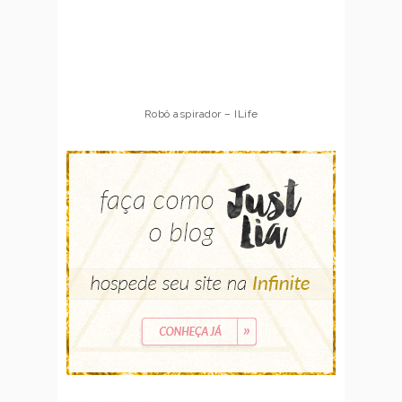
Robô aspirador – ILife