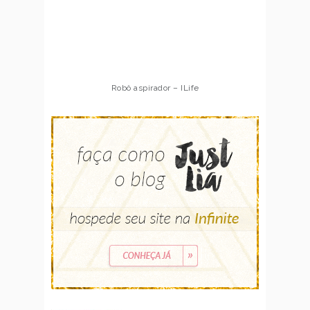
Robô aspirador – ILife