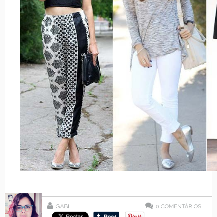
GABI
0
COMENTÁRIOS