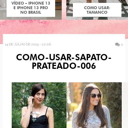
VÍDEO – IPHONE 13
E IPHONE 13 PRO
COMO USAR:
NO BRASIL
TAMANCO
14 DE JULHO DE 2015 - 22:06
0
COMO-USAR-SAPATO-
PRATEADO-006