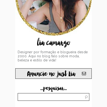
lia camargo
Designer por formação e blogueira desde
2000. Aqui no blog falo sobre moda,
beleza e estilo de vida!
Anuncie no just Lia
...pesquisar...