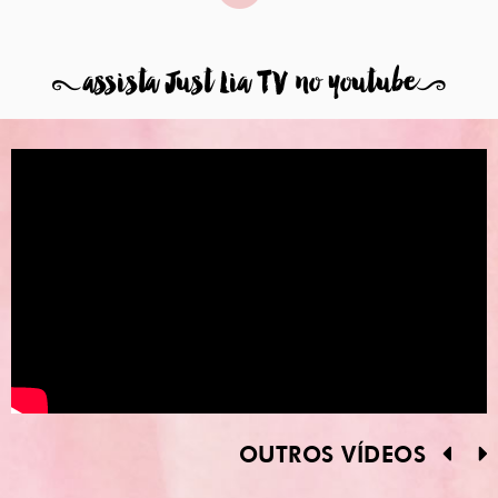
8
assista Just Lia TV no youtube
9
OUTROS VÍDEOS