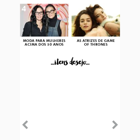
4
5
MODA PARA MULHERES
AS ATRIZES DE GAME
ACIMA DOS 50 ANOS
OF THRONES
...itens desejo...