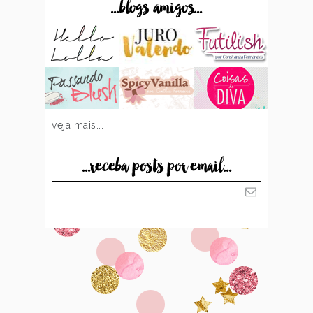
...blogs amigos...
veja mais...
...receba posts por email...