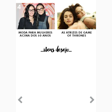
4
5
MODA PARA MULHERES
AS ATRIZES DE GAME
ACIMA DOS 50 ANOS
OF THRONES
...itens desejo...