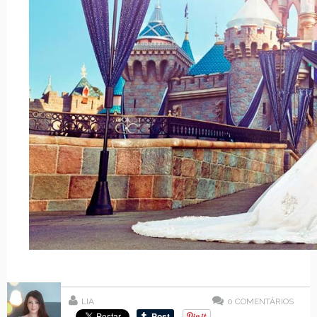
LIA
0
COMENTÁRIOS