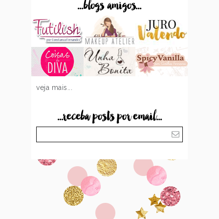
...blogs amigos...
veja mais...
...receba posts por email...