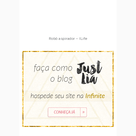
Robô aspirador – ILife