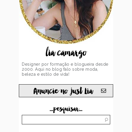
lia camargo
Designer por formação e blogueira desde
2000. Aqui no blog falo sobre moda,
beleza e estilo de vida!
Anuncie no just Lia
...pesquisar...