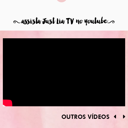
8
assista Just Lia TV no youtube
9
OUTROS VÍDEOS