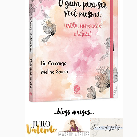
...blogs amigos...