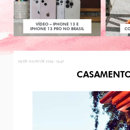
VÍDEO – IPHONE 13 E
IPHONE 13 PRO NO BRASIL
C
09 DE JULHO DE 2015 - 15:47
CASAMENTO