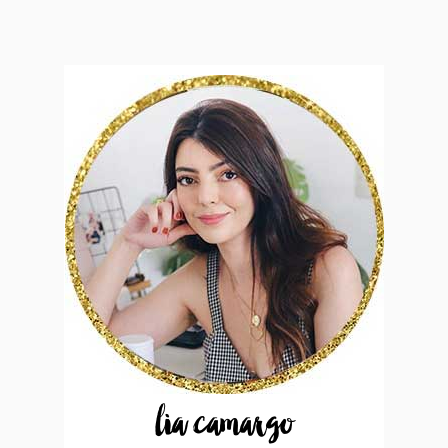
lia camargo