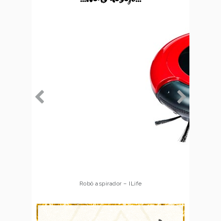
Robô aspirador – Multilaser