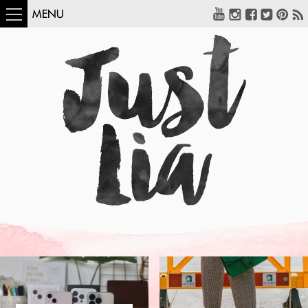
MENU
COMO USAR:
BLUSA UM OMBRO
SÓ