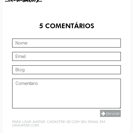
5
COMENTÁRIOS
PARA USAR AVATAR, CADASTRE-SE COM SEU EMAIL EM
GRAVATAR.COM