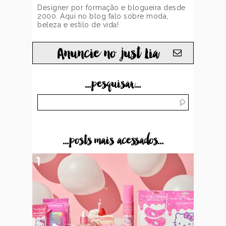
Designer por formação e blogueira desde
2000. Aqui no blog falo sobre moda,
beleza e estilo de vida!
Anuncie no just Lia
...pesquisar...
...posts mais acessados...
1