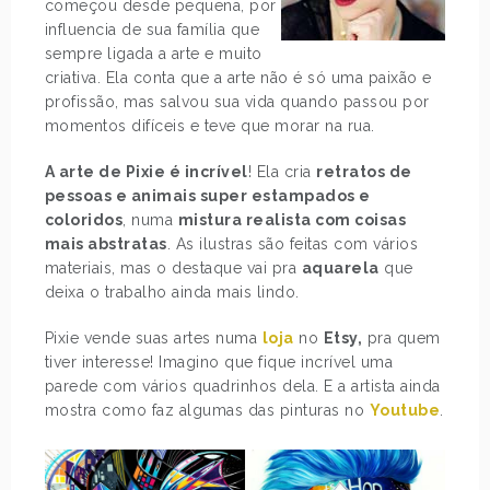
começou desde pequena, por
influencia de sua família que
sempre ligada a arte e muito
criativa. Ela conta que a arte não é só uma paixão e
profissão, mas salvou sua vida quando passou por
momentos difíceis e teve que morar na rua.
A arte de Pixie é incrível
! Ela cria
retratos de
pessoas e animais super estampados e
coloridos
, numa
mistura realista com coisas
mais abstratas
. As ilustras são feitas com vários
materiais, mas o destaque vai pra
aquarela
que
deixa o trabalho ainda mais lindo.
Pixie vende suas artes numa
loja
no
Etsy,
pra quem
tiver interesse! Imagino que fique incrível uma
parede com vários quadrinhos dela. E a artista ainda
mostra como faz algumas das pinturas no
Youtube
.