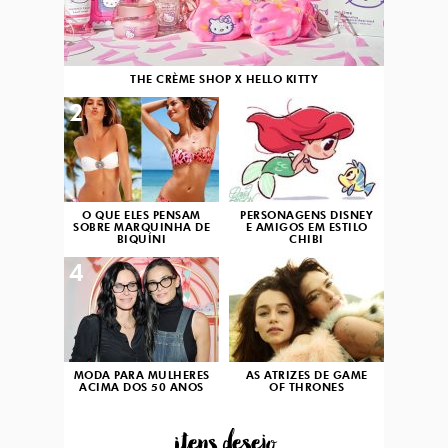
THE CRÈME SHOP X HELLO KITTY
2
3
O QUE ELES PENSAM
PERSONAGENS DISNEY
SOBRE MARQUINHA DE
E AMIGOS EM ESTILO
BIQUÍNI
CHIBI
4
5
MODA PARA MULHERES
AS ATRIZES DE GAME
ACIMA DOS 50 ANOS
OF THRONES
...itens desejo...