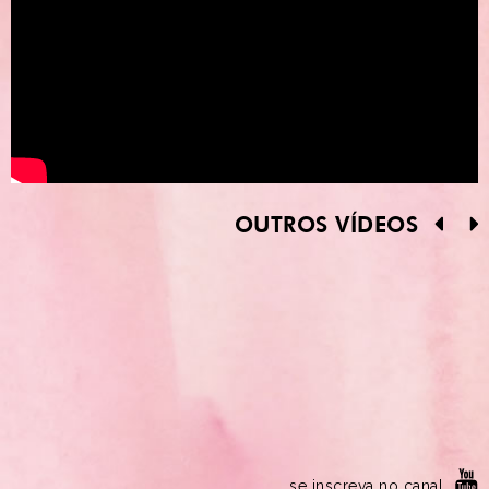
OUTROS VÍDEOS
se inscreva no canal